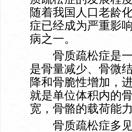
随着我国人口老龄
症已经成为严重影
病之一。
骨质疏松症是一种
是骨量减少、骨微
降和骨脆性增加，
就是单位体积内的
宽，骨骼的载荷能
骨质疏松症多见于