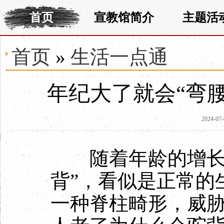
首页
宣教馆简介
主题活
首页
»
生活一点通
年纪大了就会“弯
2024-07-
随着年龄的增长，
背”，看似是正常的
一种脊柱畸形，威