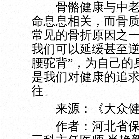
骨骼健康与中老年
命息息相关，而骨
常见的骨折原因之
我们可以延缓甚至逆
腰驼背”，为自己的
是我们对健康的追
往。
来源：《大众健
作者：河北省保定