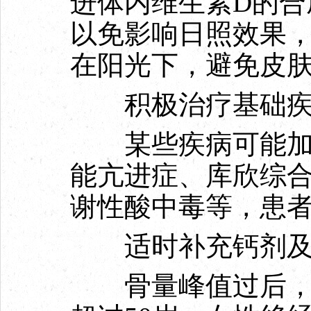
进体内维生素D的合
以免影响日照效果
在阳光下，避免皮
积极治疗基础疾
某些疾病可能加重
能亢进症、库欣综
谢性酸中毒等，患
适时补充钙剂及
骨量峰值过后，人