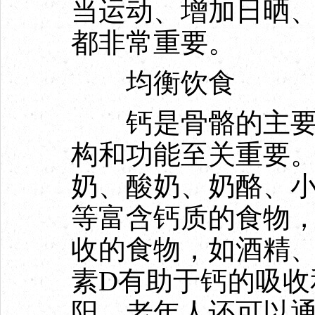
当运动、增加日晒
都非常重要。
均衡饮食
钙是骨骼的主要成
构和功能至关重要
奶、酸奶、奶酪、
等富含钙质的食物
收的食物，如酒精
素D有助于钙的吸收
阳，老年人还可以通