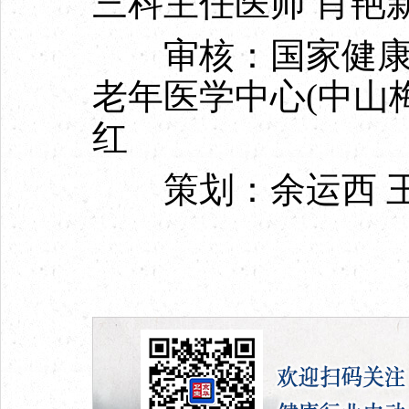
三科主任医师 肖艳
审核：国家健康科
老年医学中心(中山
红
策划：余运西 