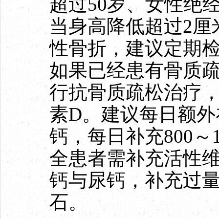
超过50岁、女性绝
当身高降低超过2厘
性骨折，建议定期
如果已经患有骨质
行抗骨质疏松治疗
素D。建议每日额外补
钙，每日补充800～
全患者需补充活性维
钙与尿钙，补充过
石。