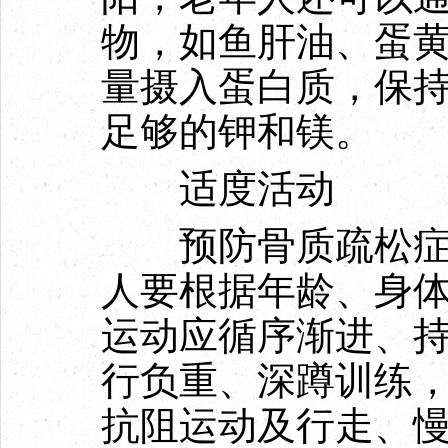
物，如鱼肝油、蛋
量摄入蛋白质，保
足够的钾和镁。
适度活动
预防骨质疏松症的
人要根据年龄、身
运动应循序渐进、
行负重、深蹲训练
抗阻运动及行走、