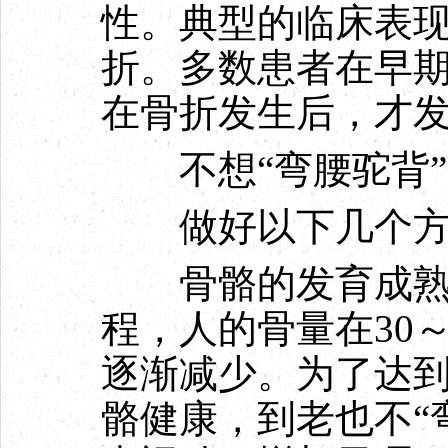
性。典型的临床表
折。多数患者在早
在骨折发生后，才
不想“弯腰驼背”
做好以下几个方
骨骼的发育成熟
程，人的骨量在30
逐渐减少。为了达
骼健康，到老也不“