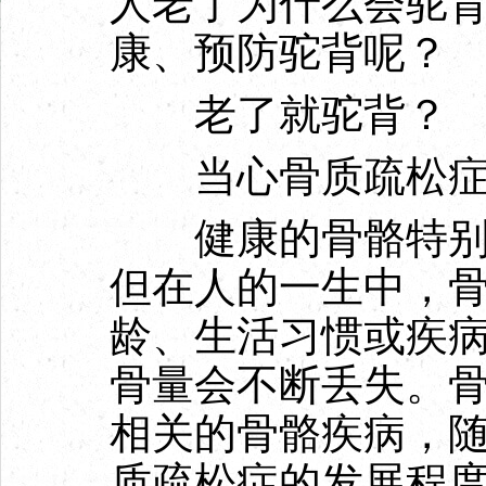
人老了为什么会驼
康、预防驼背呢？
老了就驼背？
当心骨质疏松
健康的骨骼特别是
但在人的一生中，
龄、生活习惯或疾
骨量会不断丢失。
相关的骨骼疾病，
质疏松症的发展程