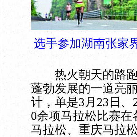
选手参加湖南张家
热火朝天的路跑赛
蓬勃发展的一道亮
计，单是3月23日、
0余项马拉松比赛在
马拉松、重庆马拉