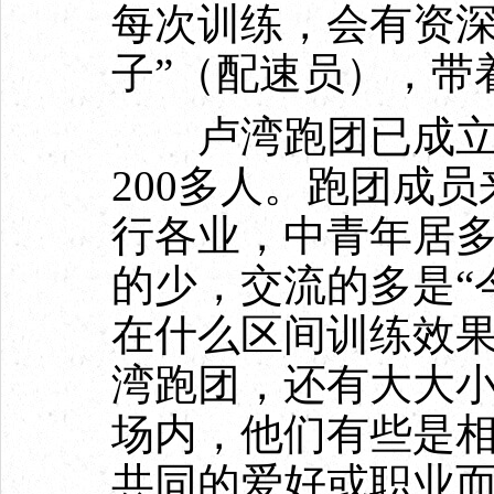
每次训练，会有资深
子”（配速员），带
卢湾跑团已成立1
200多人。跑团成
行各业，中青年居
的少，交流的多是“
在什么区间训练效果
湾跑团，还有大大
场内，他们有些是
共同的爱好或职业