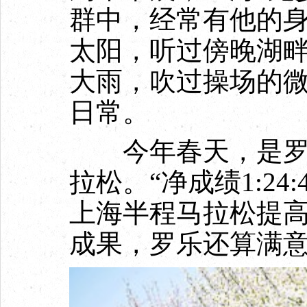
群中，经常有他的身
太阳，听过傍晚湖
大雨，吹过操场的微
日常。
今年春天，是罗乐
拉松。“净成绩1:24
上海半程马拉松提高
成果，罗乐还算满