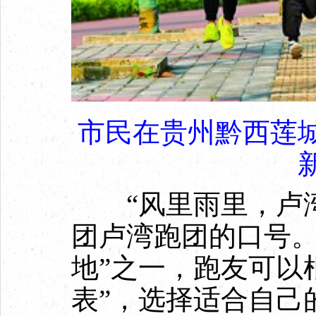
市民在贵州黔西莲
“风里雨里，卢湾
团卢湾跑团的口号。
地”之一，跑友可以
表”，选择适合自己