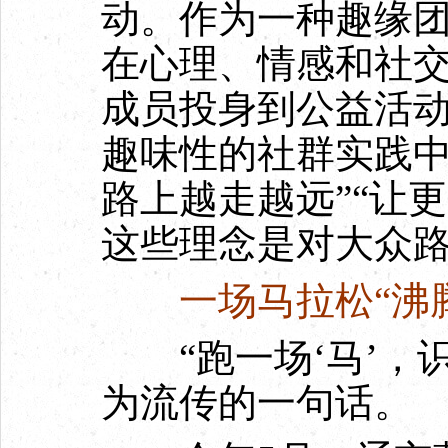
动。作为一种趣缘
在心理、情感和社
成员投身到公益活
趣味性的社群实践中
路上越走越远”“让
这些理念是对大众
一场马拉松“沸
“跑一场‘马’，识
为流传的一句话。