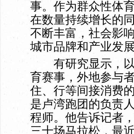
事。作为群众性体
在数量持续增长的
不断丰富，社会影
城市品牌和产业发
有研究显示，以马
育赛事，外地参与
住、行等间接消费的
是卢湾跑团的负责
程师。他告诉记者，
三十场马拉松，最近