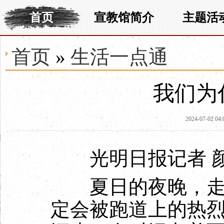
首页
宣教馆简介
主题活
首页
»
生活一点通
我们为
2024-07-02 04:
光明日报记者 
夏日的夜晚，走进
定会被跑道上的热