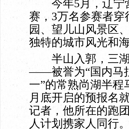
今年5月，辽宁营
赛，3万名参赛者穿
园、望儿山风景区
独特的城市风光和
半山入郭，三湖簇
——被誉为“国内马
一”的常熟尚湖半程
月底开启的预报名
记者，他所在的跑
人计划携家人同行