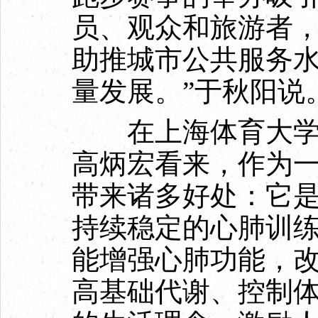
员、观众和旅游者
助推城市公共服务
量发展。”于秋阳说
在上海体育大学竞
高炳宏看来，作为
带来诸多好处：它
持续稳定的心肺训
能增强心肺功能，
高基础代谢、控制