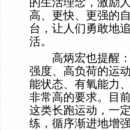
的生活理念，激励
高、更快、更强的
台，让人们勇敢地
活。
高炳宏也提醒：“
强度、高负荷的运
能状态、有氧能力
非常高的要求。目
这类长跑运动，一
练，循序渐进地增强