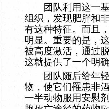
团队利用这一基因
组织，发现肥胖和
有这种特征。而且
明显。重要的是，
被高度激活，通过
这就提供了一个明
团队随后给年轻
物，使它们罹患非
一半动物服用安慰
胞死亡途径的药物Ferr