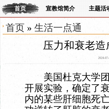
首页
宣教馆简介
主题活
首页
»
生活一点通
压力和衰老造
2024-07-
美国杜克大学团队
开展实验，确定了
内的某些肝细胞死