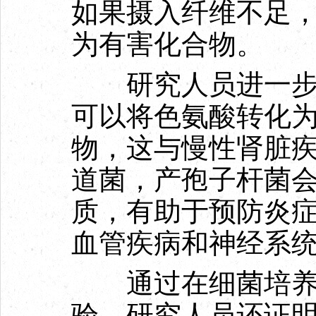
如果摄入纤维不足
为有害化合物。
研究人员进一步解
可以将色氨酸转化
物，这与慢性肾脏
道菌，产孢子杆菌
质，有助于预防炎症
血管疾病和神经系
通过在细菌培养物
验，研究人员还证