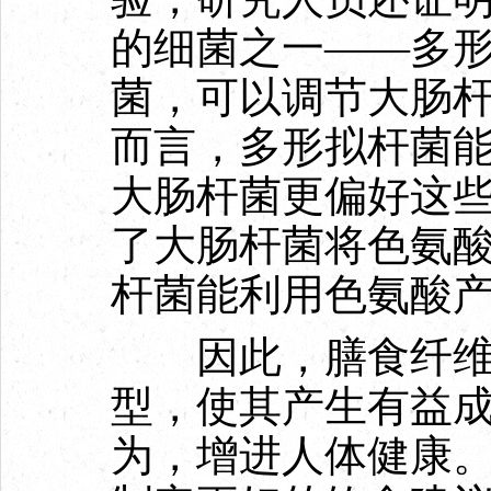
的细菌之一——多
菌，可以调节大肠
而言，多形拟杆菌
大肠杆菌更偏好这
了大肠杆菌将色氨
杆菌能利用色氨酸
因此，膳食纤维
型，使其产生有益
为，增进人体健康