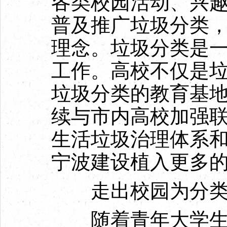
各类校园活动、兴
普及推广垃圾分类
理念。垃圾分类是
工作。高校不仅是
垃圾分类的教育基
续与市内高校加强
生活垃圾治理体系
宁波建设植入更多
走出校园为分类
随着青年大学生的