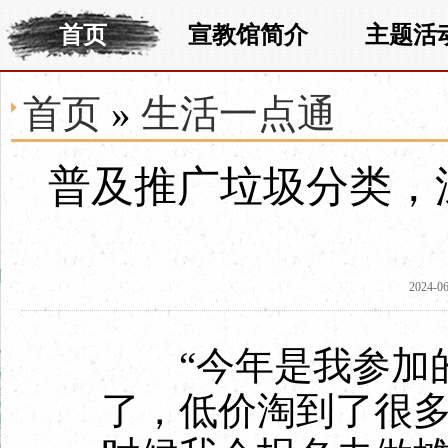
首页
宣教馆简介
主题活
首页
»
生活一点通
普及推广垃圾分类，
2024-06
“今年是我参加的
了，低价淘到了很