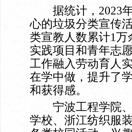
据统计，2023
心的垃圾分类宣传活
类宣教人数累计1万
实践项目和青年志
工作融入劳动育人
在学中做，提升了
和获得感。
宁波工程学院、宁
学校、浙江纺织服