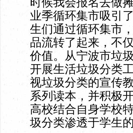
时候我会报名去做摊
业季循环集市吸引
生们通过循环集市
品流转了起来，不
价值。从宁波市垃圾
开展生活垃圾分类
视垃圾分类的宣传
系列读本，并积极
高校结合自身学校
圾分类渗透于学生