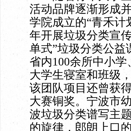
活动品牌逐渐形成
学院成立的“青禾计
年开展垃圾分类宣传
单式”垃圾分类公益
省内100余所中小学
大学生寝室和班级，
该团队项目还曾获
大赛铜奖。宁波市
波垃圾分类谱写主题
的旋律，郎朗上口