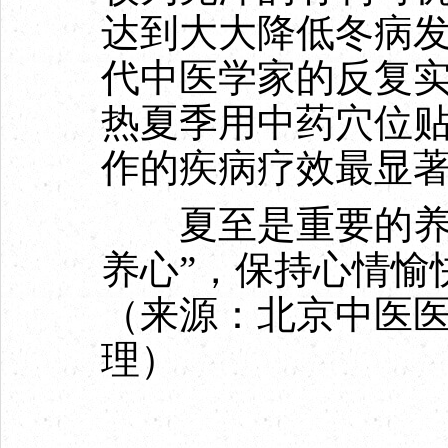
达到大大降低冬病
代中医学家的反复
热夏季用中药穴位
作的疾病疗效最显
夏至是重要的养生
养心”，保持心情愉
（来源：北京中医医
理）