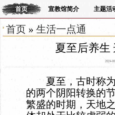
首页
宣教馆简介
主题活
首页
»
生活一点通
夏至后养生
2024-06
夏至，古时称为“
的两个阴阳转换的
繁盛的时期，天地