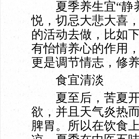
夏季养生宜“静养
悦，切忌大悲大喜
的活动去做，比如
有怡情养心的作用
更是调节情志，修
食宜清淡
夏至后，苦夏开
欲，并且天气炎热
脾胃。所以在饮食