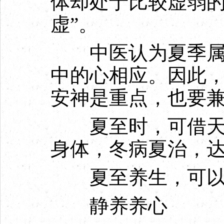
体却处于比较虚弱的
虚”。
中医认为夏季属五
中的心相应。因此
安神是重点，也要
夏至时，可借天地
身体，冬病夏治，
夏至养生，可
静养养心