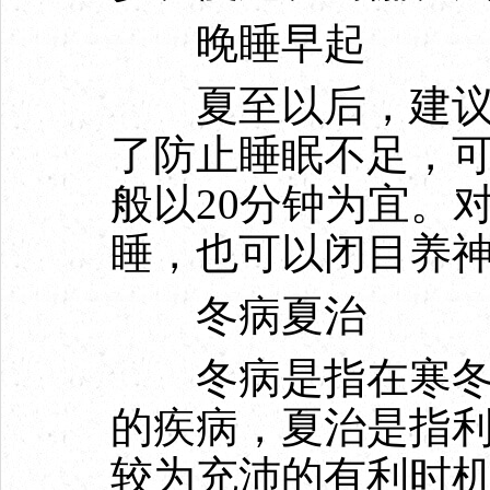
晚睡早起
夏至以后，建议可
了防止睡眠不足，
般以20分钟为宜。
睡，也可以闭目养神
冬病夏治
冬病是指在寒冬季
的疾病，夏治是指
较为充沛的有利时