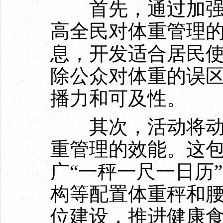
首先，通过加强科
高全民对体重管理
息，开发适合居民
除公众对体重的误
播力和可及性。
其次，活动将动员
重管理的效能。这
广“一秤一尺一日历
构等配置体重秤和
位建设，推进健康