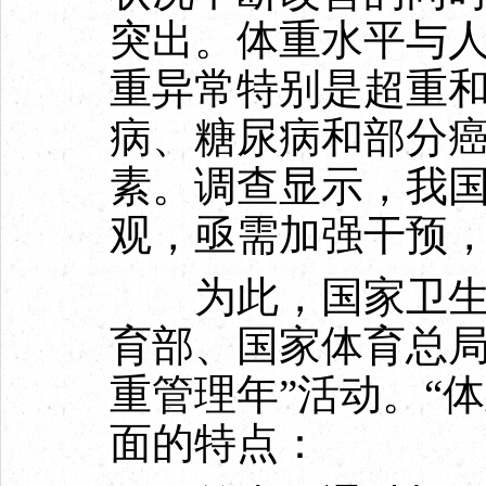
突出。体重水平与
重异常特别是超重
病、糖尿病和部分
素。调查显示，我
观，亟需加强干预
为此，国家卫生健
育部、国家体育总局
重管理年”活动。“
面的特点：