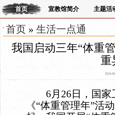
首页
宣教馆简介
主题活
首页
»
生活一点通
我国启动三年“体重管
重
2024-06
6月26日，国家卫
《“体重管理年”活动