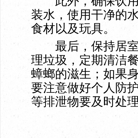
此外，确保饮用水
装水，使用干净的
食材以及玩具。
最后，保持居室或
理垃圾，定期清洁
蟑螂的滋生；如果
要注意做好个人防
等排泄物要及时处