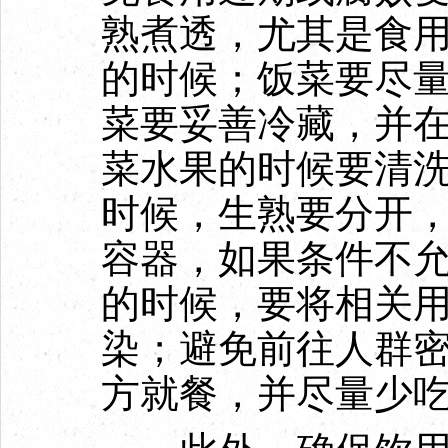
熟煮透，尤其是食
的时候；饭菜要尽
菜要妥善冷藏，并
菜水果的时候要清
时候，生熟要分开
容器，如果条件不
的时候，要将相关
染；避免前往人群
方就餐，并尽量少