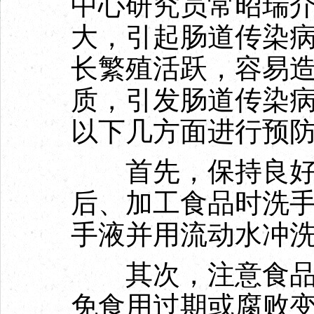
中心研究员常昭瑞
大，引起肠道传染
长繁殖活跃，容易
质，引发肠道传染
以下几方面进行预
首先，保持良好
后、加工食品时洗
手液并用流动水冲
其次，注意食品卫
免食用过期或腐败