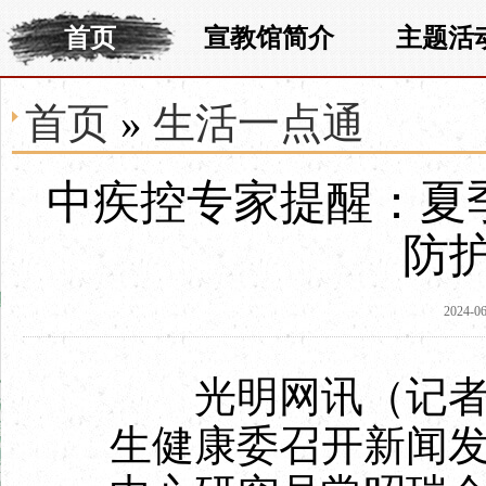
首页
宣教馆简介
主题活
首页
»
生活一点通
中疾控专家提醒：夏
防
2024-06
光明网讯
（记者
生健康委召开新闻