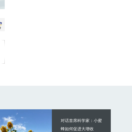
对话首席科学家：小蜜
蜂如何促进大增收