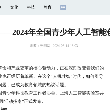
论
文化
科技
教育
”——2024年全国青少年人工智
来源：
光明网
2024-06-14 18:03
命和产业变革的核心驱动力，正在深刻改变着我们的
业也正经历着革新。在这个“人机共智”时代，如何引导
问题，已成为教育领域的热议话题。
青少年科技教育工作者协会、上海人工智能实验室共
实践活动指南”正式发布。
智”