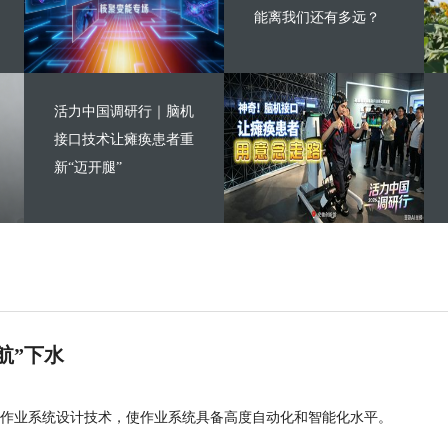
能离我们还有多远？
活力中国调研行｜脑机
接口技术让瘫痪患者重
新“迈开腿”
航”下水
作业系统设计技术，使作业系统具备高度自动化和智能化水平。