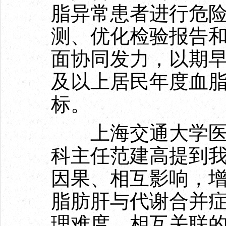
脂异常患者进行危
测、优化检验报告
面协同发力，以期早日
及以上居民年度血脂
标。
上海交通大学医学
科主任范建高提到
因果、相互影响，
脂肪肝与代谢合并
理难度。相互关联