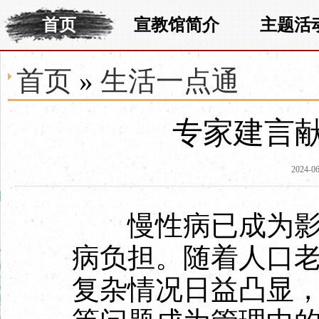
首页
宣教馆简介
主题活
首页
»
生活一点通
专家建言
2024-06
慢性病已成为影响
病负担。随着人口
复杂情况日益凸显