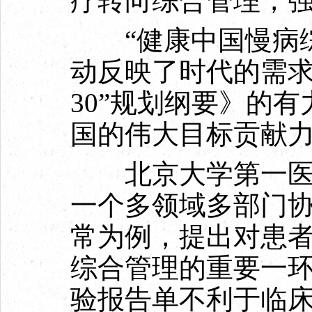
疗转向综合管理，
“健康中国慢病综
动反映了时代的需求
30”规划纲要》的
国的伟大目标贡献
北京大学第一医院
一个多领域多部门
常为例，提出对患
综合管理的重要一环
验报告单不利于临