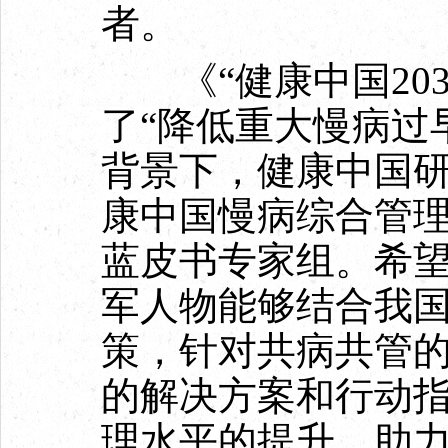
者。
《“健康中国203
了“降低重大慢病过
背景下，健康中国
康中国慢病综合管
蓝皮书专家组。希
军人物能够结合我
策，针对共病共管
的解决方案和行动
理水平的提升，助