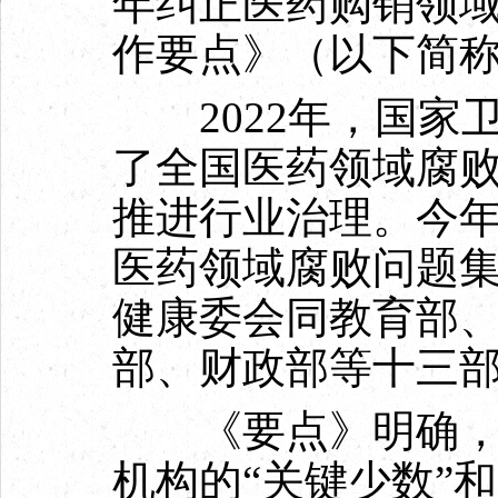
年纠正医药购销领
作要点》（以下简
2022年，国家
了全国医药领域腐
推进行业治理。今
医药领域腐败问题
健康委会同教育部
部、财政部等十三
《要点》明确，聚焦
机构的“关键少数”