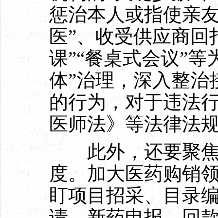
惩治本人或指使亲友
医”、收受供应商回
课”“餐桌式会议”
体”治理，深入整治
的行为，对于违法
医师法》等法律法
此外，还要聚焦
度。加大医药购销
盯项目招采、目录
请、新药申报、回