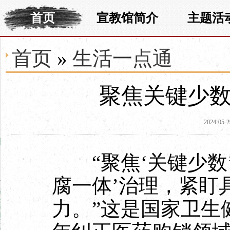
首页
宣教馆简介
主题活
首页
»
生活一点通
聚焦关键少数
2024-05-2
“聚焦‘关键少数’
腐一体’治理，紧盯
力。”这是国家卫生健