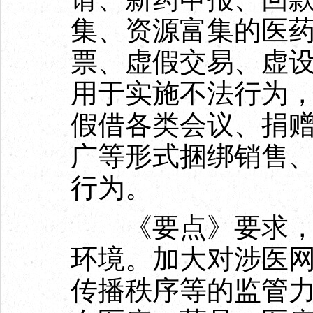
集、资源富集的医
票、虚假交易、虚
用于实施不法行为
假借各类会议、捐
广等形式捆绑销售、
行为。
《要点》要求，规
环境。加大对涉医
传播秩序等的监管