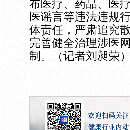
布医疗、药品、医
医谣言等违法违规
体责任，严肃追究
完善健全治理涉医
制。（记者刘昶荣