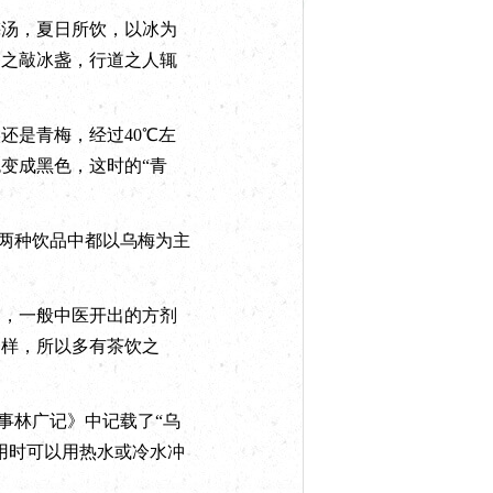
汤，夏日所饮，以冰为
谓之敲冰盏，行道之人辄
是青梅，经过40℃左
变成黑色，这时的“青
两种饮品中都以乌梅为主
，一般中医开出的方剂
一样，所以多有茶饮之
事林广记》中记载了“乌
用时可以用热水或冷水冲