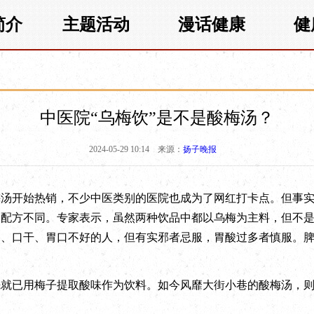
简介
主题活动
漫话健康
健
中医院“乌梅饮”是不是酸梅汤？
2024-05-29 10:14
来源：
扬子晚报
开始热销，不少中医类别的医院也成为了网红打卡点。但事实
及配方不同。专家表示，虽然两种饮品中都以乌梅为主料，但不
多、口干、胃口不好的人，但有实邪者忌服，胃酸过多者慎服。
已用梅子提取酸味作为饮料。如今风靡大街小巷的酸梅汤，则