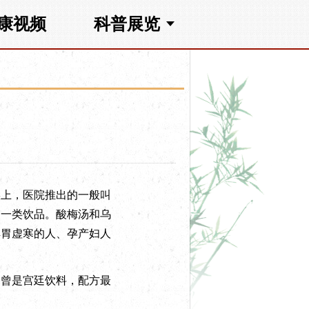
康视频
科普展览
上，医院推出的一般叫
是一类饮品。酸梅汤和乌
脾胃虚寒的人、孕产妇人
曾是宫廷饮料，配方最