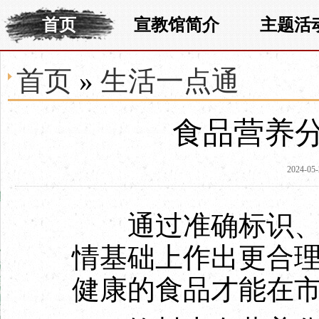
首页
宣教馆简介
主题活
首页
»
生活一点通
食品营养
2024-05-
通过准确标识、明
情基础上作出更合
健康的食品才能在