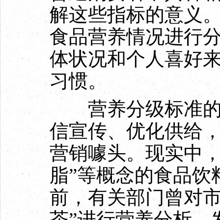
解这些指标的意义
食品营养情况进行
体状况和个人喜好
习惯。
营养分级标准的建
信宣传、优化供给
营销噱头。现实中，一
脂”等概念的食品饮
前，有关部门曾对市
茶”进行营养分析，