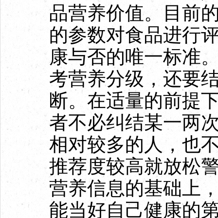
品营养价值。目前
的参数对食品进行
康与否的唯一标准
考营养分级，还要
断。在适量的前提
者不必纠结某一两
相对较多的人，也
推荐度较高就放松
营养信息的基础上
能当好自己健康的