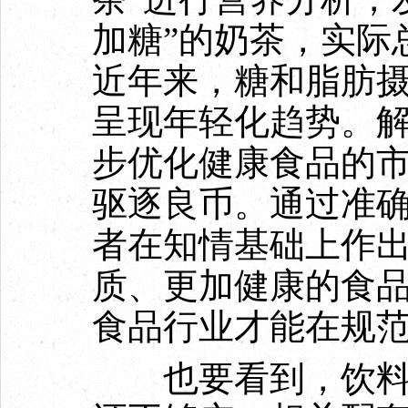
加糖”的奶茶，实际总
近年来，糖和脂肪
呈现年轻化趋势。
步优化健康食品的
驱逐良币。通过准
者在知情基础上作
质、更加健康的食
食品行业才能在规
也要看到，饮料等