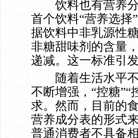
饮料也有营养分级
首个饮料“营养选择
据饮料中非乳源性
非糖甜味剂的含量，
递减。这一标准引
随着生活水平不断
不断增强，“控糖”
求。然而，目前的
营养成分表的形式
普通消费者不具备