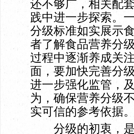
还不够广，相关配
践中进一步探索。
分级标准如实展示
者了解食品营养分
过程中逐渐养成关
面，要加快完善分
进一步强化监管，
为，确保营养分级
实可信的参考依据
分级的初衷，是让