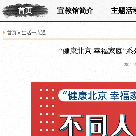
首页
宣教馆简介
主题活
首页
»
生活一点通
“健康北京 幸福家庭”
2024-04