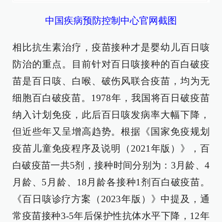
中国疾病预防控制中心官网截图
相比抗生素治疗，疫苗接种才是婴幼儿百日咳
防治的重点。目前针对百日咳接种的百白破疫
苗是百日咳、白喉、破伤风联合疫苗，均为无
细胞百白破疫苗。1978年，我国将百日破疫苗
纳入计划免疫，此后百日咳发病率大幅下降，
但近些年又呈增高趋势。根据《国家免疫规划
疫苗儿童免疫程序及说明（2021年版）》，百
白破疫苗一共5剂，接种时间分别为：3月龄、4
月龄、5月龄、18月龄各接种1剂百白破疫苗。
《百日咳诊疗方案（2023年版）》中提及，通
常疫苗接种3-5年后保护性抗体水平下降，12年