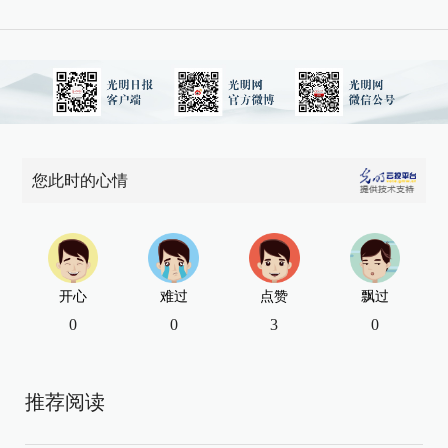
您此时的心情
开心
难过
点赞
飘过
0
0
3
0
推荐阅读