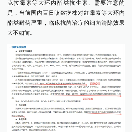
克拉霉素等大环内酯类抗生素。需要注意的
是，当前国内百日咳致病株对红霉素等大环内
酯类耐药严重，临床抗菌治疗的细菌清除效果
大不如前。