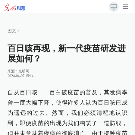
图文
>
百日咳再现，新一代疫苗研发进
展如何？
来源：
光明网
2024-04-07 15:14
自从百日咳——百白破疫苗的普及，其发病率
曾一度大幅下降，使得许多人认为百日咳已成
为遥远的过去。然而，我们必须清醒地认识
到，即便疫苗的出现为我们构筑了一道防线，
但并未意味着疾病的彻底消亡。由于接种疫苗