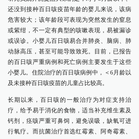
还没到接种百日咳疫苗年龄的婴儿来说，该病
危害较大；该年龄段可表现为突然发生的窒息
或紫绀，不一定有典型的咳嗽表现，易被漏诊
或误诊。小婴儿百日咳易合并肺炎、脑病、肺
动脉高压，甚至可能导致致死。目前，已报告
的百日咳严重病例和死亡病例主要发生于这些
小婴儿。住院治疗的百日咳病例中，＜6月龄以
及未接种百日咳疫苗的儿童占比较高。
长期以来，百日咳的一般治疗为对症支持治
疗，给予易于消化的食物，适当补充维生素及
钙剂，痉咳严重可鼻饲，避免误吸，缺氧可进
行氧疗。而抗菌治疗首选红霉素、阿奇霉素、