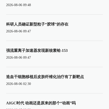
2026-08-06 09:48
科研人员确证新型粒子“胶球”的存在
2026-08-06 09:47
强流重离子加速器发现新核素铪-153
2026-08-06 09:47
造血干细胞移植后皮肤纤维化治疗有了新靶点
2026-08-06 02:30
AIGC时代 动画还是原来的那个“动画”吗