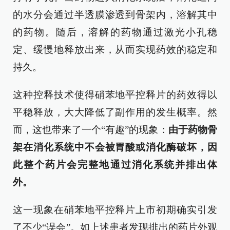
的水分会通过半透膜渗透到骨架内，溶解其中
的药物。随后，溶解的药物通过激光小孔稳
定、缓慢地释放出来，从而实现药效的稳定和
持久。
这种控释技术使得硝苯地平控释片的药效得以
平稳释放，大大降低了副作用的发生概率。然
而，这也带来了一个“有趣”的现象：
由于药物骨
架在消化系统中不会被胃酸或消化酶破坏，因
此整个药片会完整地通过消化系统并排出体
外。
这一现象在硝苯地平控释片上市初期确实引发
了不少“误会”。如上述患者发现排出的药片外观