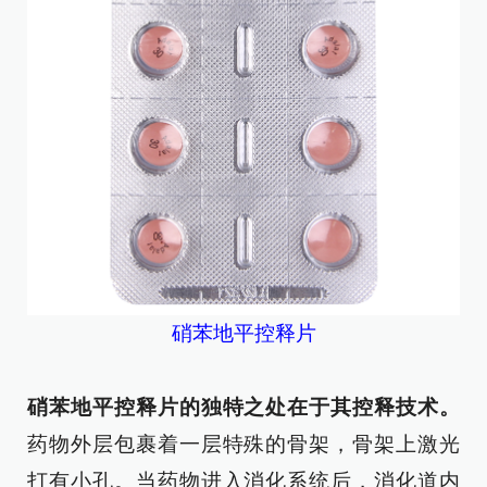
硝苯地平控释片
硝苯地平控释片的独特之处在于其控释技术。
药物外层包裹着一层特殊的骨架，骨架上激光
打有小孔。当药物进入消化系统后，消化道内