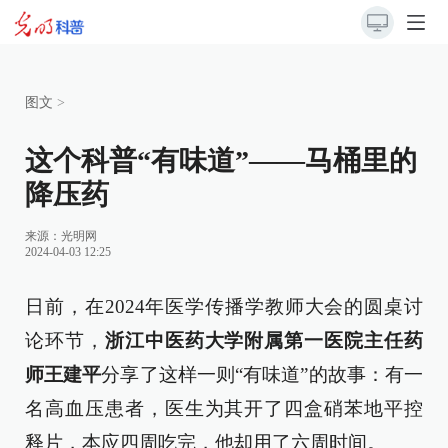
图文
>
这个科普“有味道”——马桶里的
降压药
来源：
光明网
2024-04-03 12:25
日前，在2024年医学传播学教师大会的圆桌讨
论环节，
浙江中医药大学附属第一医院主任药
师王建平
分享了这样一则“有味道”的故事：有一
名高血压患者，医生为其开了四盒硝苯地平控
释片，本应四周吃完，他却用了六周时间。