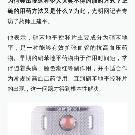
为何会出现这种令人哭笑不得的服药方式？正
确的用药方法又是什么？
为此，光明网记者专
访了药师王建平。
他表示，硝苯地平控释片主要成分为硝苯地
平，是一种能够有效扩张血管的抗高血压药
物。早期的硝苯地平药物由于作用时间短，常
伴随着头痛、脸色潮红等副作用，并不适合作
为常规抗高血压药使用。直到硝苯地平控释片
的出现，这一问题才得到根本性解决。