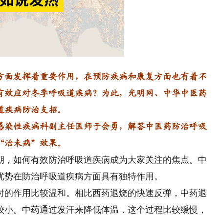
:
Playback
Rate
面发挥着重要作用，在预防疾病和康复方面也有着不
有效应对冬季呼吸道疾病？为此，光明网、中华中医药
道疾病防治支招。
染性疾病科副主任医师于会勇，解答中医药防治呼吸
“治未病”效果。
，如何有效防治呼吸道疾病成为大家关注的焦点。中
优势在防治呼吸道疾病方面具有独特作用。
的作用比较温和。相比西药退烧的快速反弹，中药退
较小。中药通过发汗来降低体温，这个过程比较缓慢，