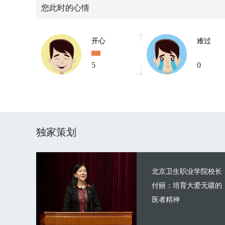
您此时的心情
开心
难过
5
0
独家策划
北京卫生职业学院校长
付丽：培育大爱无疆的
医者精神