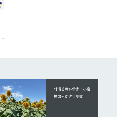
对话首席科学家：小蜜
蜂如何促进大增收