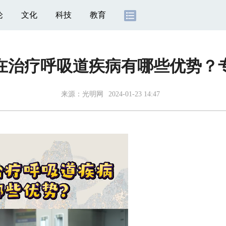
论
文化
科技
教育
在治疗呼吸道疾病有哪些优势？
来源：
光明网
2024-01-23 14:47