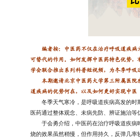
Loaded
Unmute
0%
编者按：中医药不仅在治疗呼吸道疾病方
可替代的作用。如何发挥中医药特色优势，
学会联合推出系列科普短视频，为冬季呼吸
本期邀请北京中医药大学第三附属医院感
道疾病的优势何在，以及如何更好实现中医
冬季天气寒冷，是呼吸道疾病高发的时期
医药通过整体观念、未病先防、辨证施治等
于会勇介绍，中医药在治疗呼吸道疾病时
烧的效果虽然稍慢，但作用持久，反弹几率