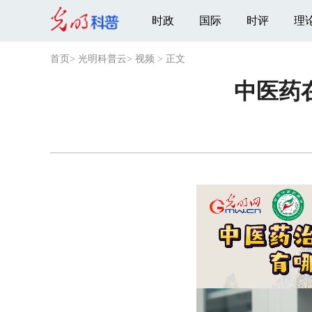
时政
国际
时评
理
首页
>
光明科普云
>
视频
>
正文
中医药