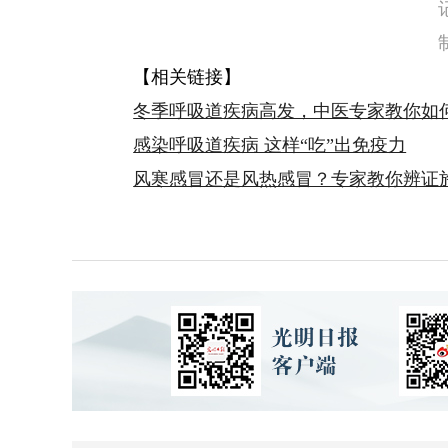
【相关链接】
冬季呼吸道疾病高发，中医专家教你如
感染呼吸道疾病 这样“吃”出免疫力
风寒感冒还是风热感冒？专家教你辨证