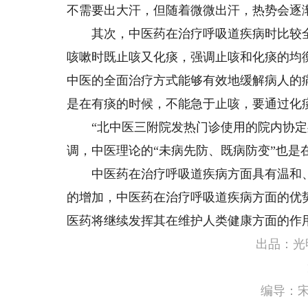
不需要出大汗，但随着微微出汗，热势会逐
其次，中医药在治疗呼吸道疾病时比较全
咳嗽时既止咳又化痰，强调止咳和化痰的均
中医的全面治疗方式能够有效地缓解病人的
是在有痰的时候，不能急于止咳，要通过化
“北中医三附院发热门诊使用的院内协定处
调，中医理论的“未病先防、既病防变”也是
中医药在治疗呼吸道疾病方面具有温和、
的增加，中医药在治疗呼吸道疾病方面的优
医药将继续发挥其在维护人类健康方面的作
出品：光
编导：宋