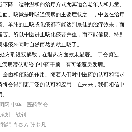
渐下降，这种温和的治疗方式尤其适合老年人和儿童。
面。咳嗽是呼吸道疾病的主要症状之一，中医在治疗
衡。单纯的止咳或化痰都不能达到最佳的治疗效果，而
痛苦。所以中医讲止咳化痰要并重，而不能偏废。特别
痰排痰来同时自然而然的就止咳了。
方荆银双解散，在退热方面效果显著。”于会勇强
在疾病潜伏期给予中药干预，有可能避免发病。
全面和预防的作用。随着人们对中医药的认可和需求
势将会得到更广泛的认可和应用。在未来，我们相信中
用。
明网 中华中医药学会
策划：战钊
雅娟 肖春芳 张梦凡