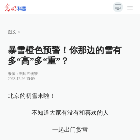
图文
>
暴雪橙色预警！你那边的雪有
多“高”多“重”？
来源：
蝌蚪五线谱
2023-12-26 15:09
北京的初雪来啦！
不知道大家有没有和喜欢的人
一起出门赏雪