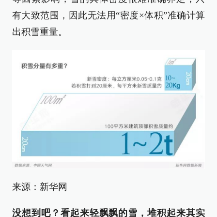
有大致范围，因此无法用“密度×体积”准确计算
出积雪重量。
来源：新华网
没想到吧？看起来轻飘飘的雪，堆积起来其实