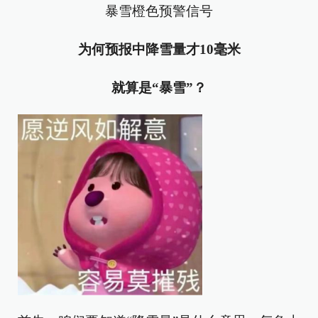
暴雪橙色预警信号
为何预报中降雪量才
10毫米
就算是“暴雪”？