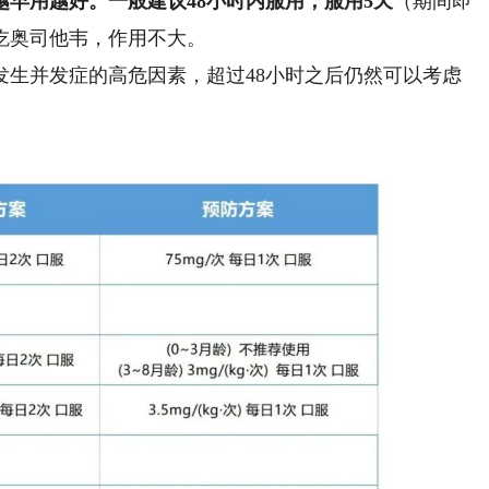
越早用越好。
一般建议48小时内服用，服用5天
（期间即
吃奥司他韦，作用不大。
并发症的高危因素，超过48小时之后仍然可以考虑