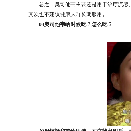
总之，奥司他韦主要还是用于治疗流感。对
其次也不建议健康人群长期服用。
0
3
奥司他韦啥时候吃？怎么吃？