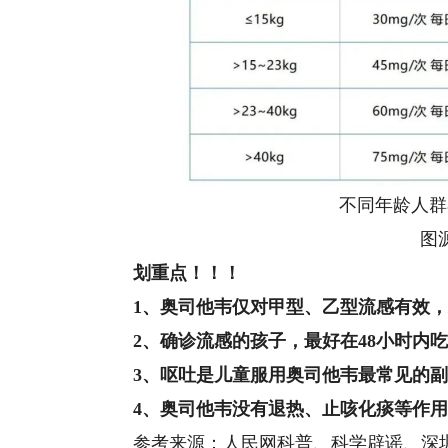
不同年龄人群奥
图源
划重点！！！
1、奥司他韦仅对甲型、乙型流感有效
2、确诊流感的孩子，最好在48小时内
3、呕吐是儿童服用奥司他韦最常见的
4、奥司他韦没有退热、止咳化痰等作
参考来源：人民网科普、科学辟谣、深圳