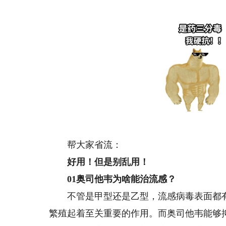
帮大家省流：
好用！但是别乱用！
0
1
奥司他韦为啥能治流感？
不管是甲型还是乙型，流感病毒表面都有
繁殖起着至关重要的作用。而奥司他韦能够