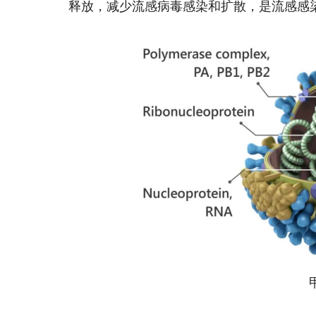
释放，减少流感病毒感染和扩散，是流感感
甲型
图