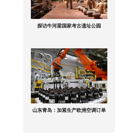
探访牛河梁国家考古遗址公园
山东青岛：加紧生产欧洲空调订单