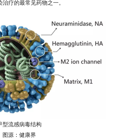
染治疗的最常见药物之一。
流感病毒结构
源：健康界