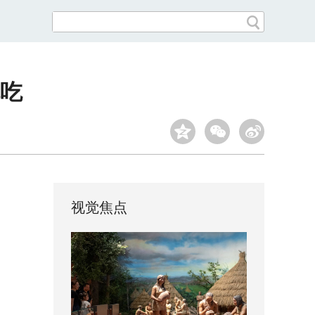
乱吃
视觉焦点