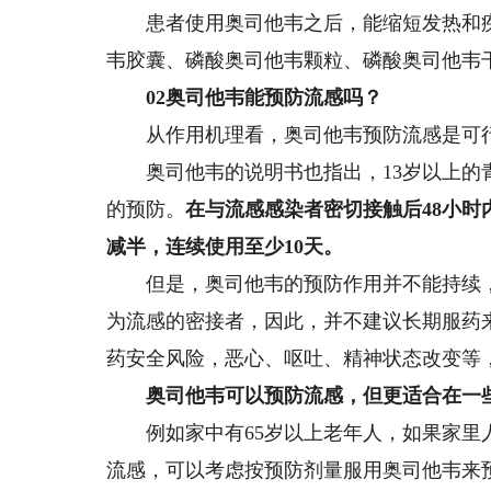
患者使用奥司他韦之后，能缩短发热和疾
韦胶囊、磷酸奥司他韦颗粒、磷酸奥司他韦
0
2
奥司他韦能预防流感吗？
从作用机理看，奥司他韦预防流感是可
奥司他韦的说明书也指出，13岁以上的青
的预防。
在与流感感染者密切接触后48小
减半，连续使用至少10天。
但是，奥司他韦的预防作用并不能持续，
为流感的密接者，因此，并不建议长期服药
药安全风险，恶心、呕吐、精神状态改变等
奥司他韦可以预防流感，但更适合在一
例如家中有65岁以上老年人，如果家里人
流感，可以考虑按预防剂量服用奥司他韦来