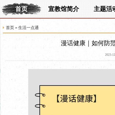
首页
宣教馆简介
主题活
首页
»
生活一点通
漫话健康｜如何防范
2023-12