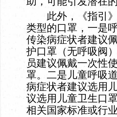
助，可能引发潜在
此外，《指引》也
类型的口罩，一是
传染病症状者建议佩戴
护口罩（无呼吸阀
员建议佩戴一次性
罩。二是儿童呼吸
病症状者建议选用
议选用儿童卫生口
相关国家标准或行业