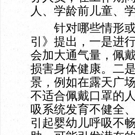
人、学龄前儿童、
针对哪些情形或场
引》提出，一是进
会加大通气量，佩
损害身体健康。二
景，例如在露天广
不适合佩戴口罩的人
吸系统发育不健全
引起婴幼儿呼吸不