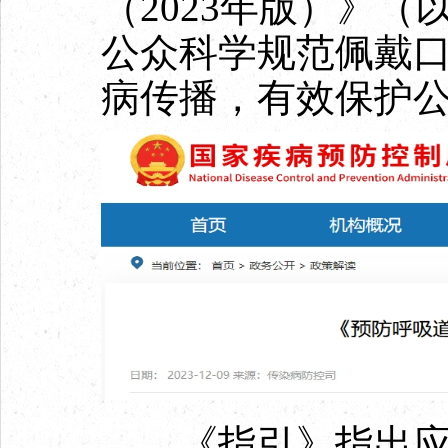
（2023年版）》
公众科学规范佩戴
病传播，有效保护
《指引》指出应佩