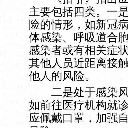
主要包括四类。一
险的情形，如新冠
体感染、呼吸道合
感染者或有相关症
其他人员近距离接
他人的风险。
二是处于感染风险
如前往医疗机构就
应佩戴口罩，加强