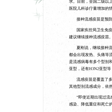
求。
目前，全国二级以
医院儿科诊疗量增加的
接种流感疫苗是预
国家疾控局卫生免
建议继续接种流感疫苗
夏刚说，继续接种
都会出现发热、头痛等
是流感病毒有多个型别和
亚型，还有H3N2亚型
流感疫苗是覆盖了
其他型别流感成分，依
“即使近期出现过
感染、降低重症和死亡的