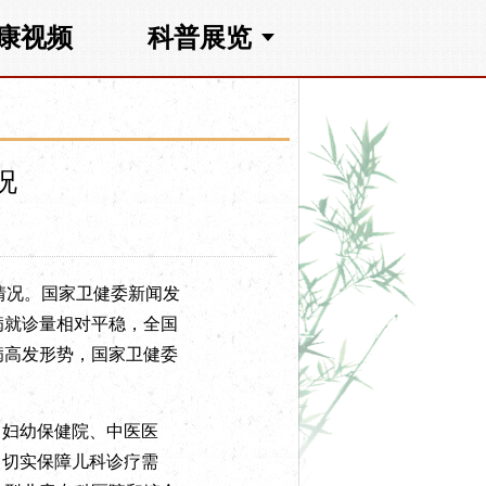
康视频
科普展览
况
情况。国家卫健委新闻发
病就诊量相对平稳，全国
病高发形势，国家卫健委
、妇幼保健院、中医医
，切实保障儿科诊疗需