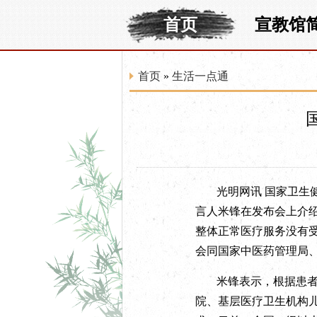
首页
宣教馆
首页
»
生活一点通
光明网讯
国家卫生
言人米锋在发布会上介
整体正常医疗服务没有
会同国家中医药管理局
米锋表示，根据患
院、基层医疗卫生机构儿