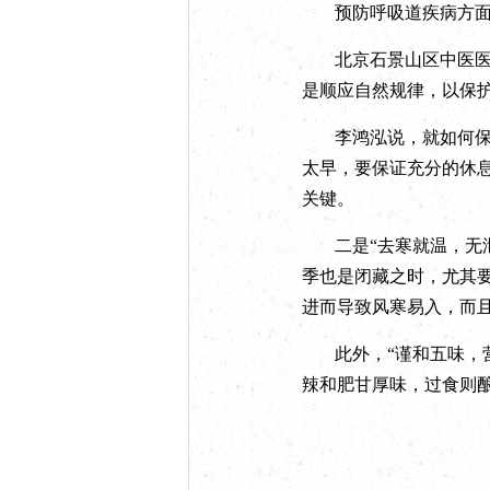
预防呼吸道疾病方
北京石景山区中医
是顺应自然规律，以保
李鸿泓说，就如何保
太早，要保证充分的休息
关键。
二是“去寒就温，无
季也是闭藏之时，尤其
进而导致风寒易入，而
此外，“谨和五味，
辣和肥甘厚味，过食则酿