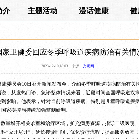
简介
主题活动
漫话健康
健
国家卫健委回应冬季呼吸道疾病防治有关情
2023-12-10 18:03
来源：
光明网
健康委员会10日召开新闻发布会，介绍冬季呼吸道疾病防治有关
绍说，从发热门诊、急诊整体情况来看，
近段时间全国呼吸道疾
受到影响。
他表示，针对当前呼吸道疾病、特别是儿童呼吸道疾
、国家疾控局持续加强监测研判。
者数量增开相关诊室和治疗区域，扩充病房资源，指导二级医院
科“应开尽开”，延长接诊时间，优化诊疗流程，提高服务效率