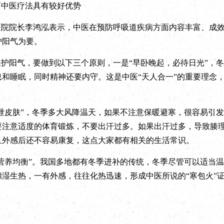
面中医疗法具有较好优势
医院院长李鸿泓表示，中医在预防呼吸道疾病方面内容丰富、成
护阳气为要。
护阳气，要做到以下三个原则，一是“早卧晚起，必待日光”，
和睡眠，同时精神还要内守。这是中医“天人合一”的重要理念
泄皮肤”，冬季多大风降温天，如果不注意保暖避寒，很容易引发
要注意适度的体育锻炼，不要出汗过多。如果出汗过多，导致腠
且外感后还不容易康复，这点大家都有相关的生活常识。
营养均衡”。我国多地都有冬季进补的传统，冬季尽管可以适当
湿生热，一有外感，往往化热迅速，形成中医所说的“寒包火”证