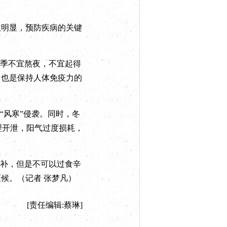
效明显，
预防疾病的关键
冬季不宜熬夜，不宜起得
，也是保持人体免疫力的
“风寒”侵袭。同时，冬
理开泄，阳气过度损耗，
温补，但是不可以过食辛
候。（记者 张梦凡）
[责任编辑:蔡琳]