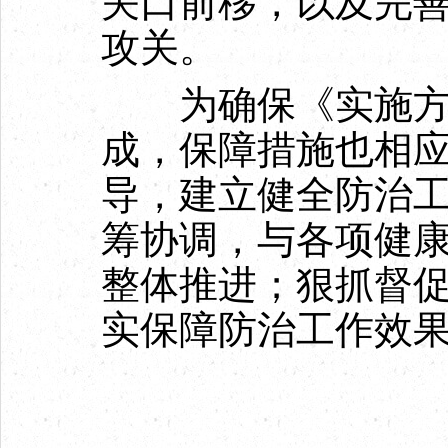
关口前移，以及完
攻关。
为确保《实施方案
成，保障措施也相
导，建立健全防治
筹协调，与各项健
整体推进；狠抓督
实保障防治工作效