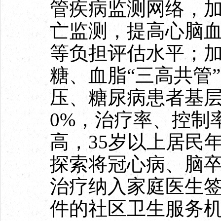
管疾病监测网络，
亡监测，提高心脑
等负担评估水平；
糖、血脂“三高共管”
压、糖尿病患者基层
0%，治疗率、控制率
高，35岁以上居民
探索将冠心病、脑
治疗纳入家庭医生
件的社区卫生服务