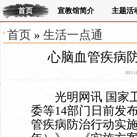
首页
宣教馆简介
主题活
首页
»
生活一点通
心脑血管疾病
2023-11
光明网讯
国家
委等14部门日前发
管疾病防治行动实施方