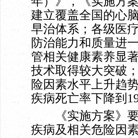
年）》，《实施方案
建立覆盖全国的心
早治体系；各级医
防治能力和质量进
管相关健康素养显
技术取得较大突破
险因素水平上升趋
疾病死亡率下降到190
《实施方案》要求
疾病及相关危险因