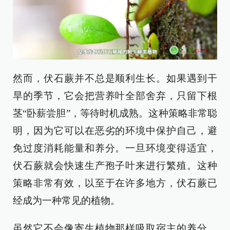
然而，伏石蕨并不总是顺利生长。如果遇到干
旱的季节，它会把营养叶全部舍弃，只留下根
茎“卧薪尝胆”，等待时机成熟。这种策略非常聪
明，因为它可以在恶劣的环境中保护自己，避
免过度消耗能量和养分。一旦环境变得适宜，
伏石蕨就会快速生产孢子叶来进行繁殖。这种
策略非常有效，以至于在许多地方，伏石蕨已
经成为一种常见的植物。
虽然它不会像寄生植物那样吸取宿主的养分，