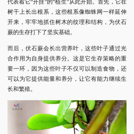
代表着它“开挂”的“植生”从此开始。首先，它在
树干上长出根系，这些根系像蜘蛛网一样延伸
开来，牢牢地抓住树木的纹理和结构，为伏石
蕨的生存打下了坚实基础。
而后，伏石蕨会长出营养叶，这些叶子通过光
合作用为自身提供养分。这是它生存策略的重
要一环，因为这些叶子不仅可以制造食物，还
可以为它提供能量和养分，让它有能力继续生
长和繁殖。