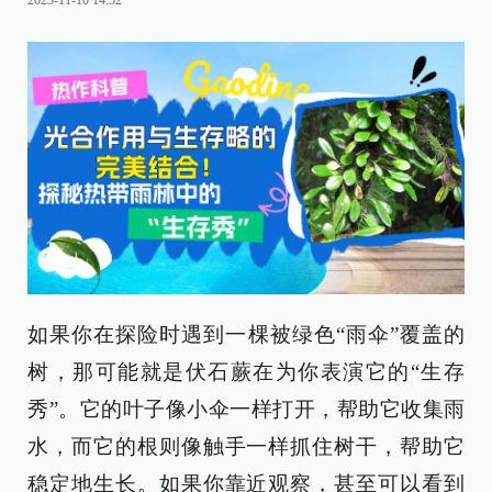
2023-11-10 14:52
如果你在探险时遇到一棵被绿色“雨伞”覆盖的
树，那可能就是伏石蕨在为你表演它的“生存
秀”。它的叶子像小伞一样打开，帮助它收集雨
水，而它的根则像触手一样抓住树干，帮助它
稳定地生长。如果你靠近观察，甚至可以看到