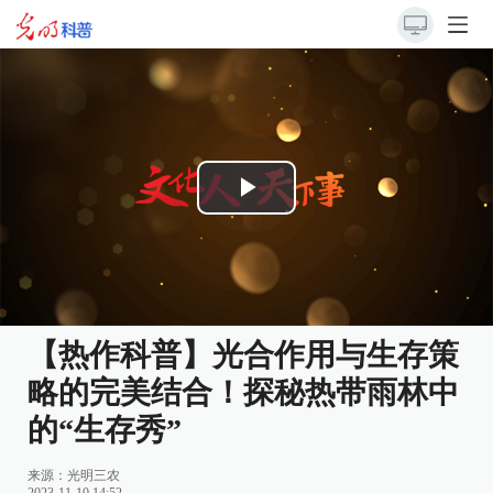
Play
Video
【热作科普】光合作用与生存策
略的完美结合！探秘热带雨林中
的“生存秀”
来源：
光明三农