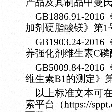
产品及其制品中曼
GB1886.91-2
加剂硬脂酸镁》第1
GB1903.24-2
养强化剂维生素C磷
GB5009.84-2
维生素B1的测定》
以上标准文本可在
索平台（https://sppt.