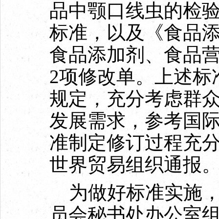
品中颚口线虫的检验
标准，以及《食品添
食品添加剂、食品
2项修改单。上述标
规定，充分考虑群
发展需求，参考国
准制定修订过程充
世界贸易组织通报
为做好标准实施，
员会秘书处办公室