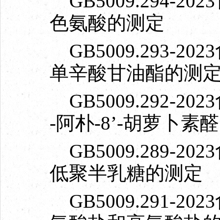
GB5009.294-
色氨酸的测定
GB5009.293-
单辛酸甘油酯的测
GB5009.292-
-阿朴-8’-胡萝卜素
GB5009.289-
低聚半乳糖的测定
GB5009.291-