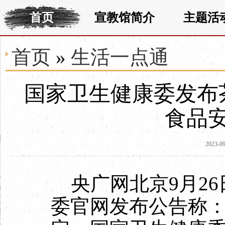
首页
宣教馆简介
主题活
首页
»
生活一点通
国家卫生健康委发布
食品
2023-09
央广网北京9月26日
委官网发布公告称