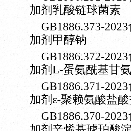
加剂乳酸链球菌素
GB1886.373-
加剂甲醇钠
GB1886.372-
加剂L-蛋氨酰基甘
GB1886.371-
加剂ε-聚赖氨酸盐酸
GB1886.370-
加剂辛烯基琥珀酸