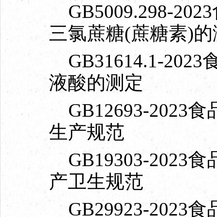
GB5009.298-
三氯蔗糖(蔗糖素)的
GB31614.1-2
液酸的测定
GB12693-20
生产规范
GB19303-20
产卫生规范
GB29923-20