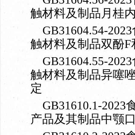
触材料及制品月桂
GB31604.54-
触材料及制品双酚F
GB31604.55-
触材料及制品异噻
定
GB31610.1-2
产品及其制品中颚