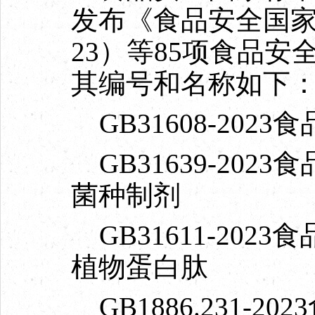
发布《食品安全国家标
23）等85项食品安
其编号和名称如下
GB31608-202
GB31639-20
菌种制剂
GB31611-20
植物蛋白肽
GB1886.231-