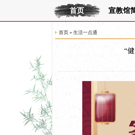
首页
宣教馆
首页
»
生活一点通
“