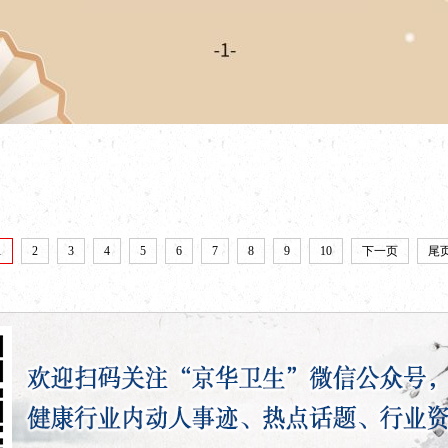
1
2
3
4
5
6
7
8
9
10
下一页
尾