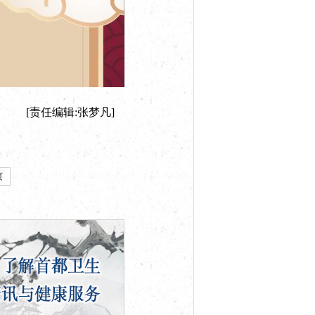
[责任编辑:张梦凡]
页