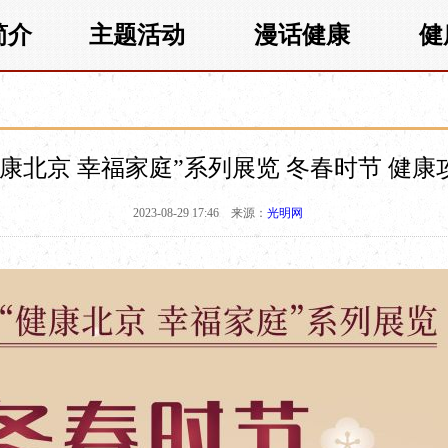
简介
主题活动
漫话健康
健
健康北京 幸福家庭”系列展览 冬春时节 健康
2023-08-29 17:46
来源：
光明网