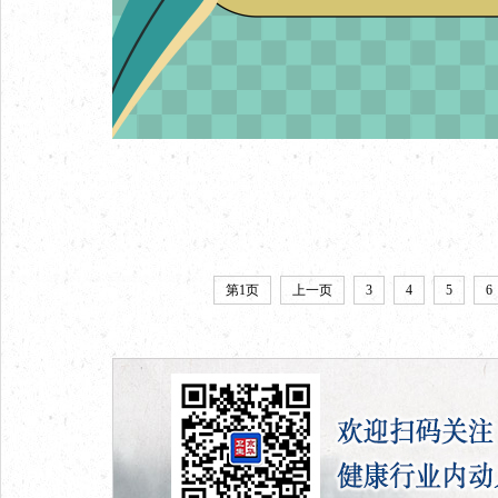
第1页
上一页
3
4
5
6