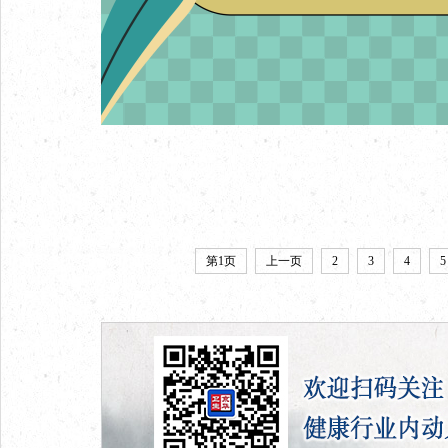
第1页
上一页
2
3
4
5