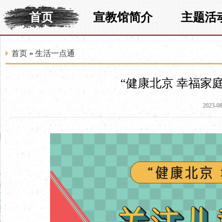
首页
宣教馆简介
主题活
首页
»
生活一点通
“健康北京 幸福家
2023-08