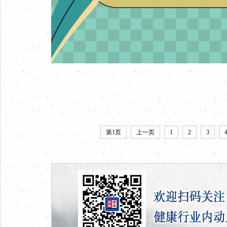
第1页
上一页
1
2
3