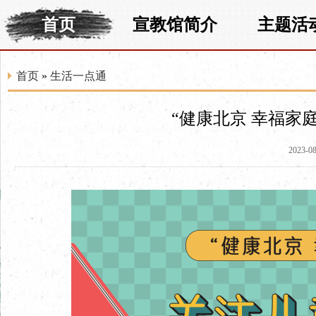
首页
宣教馆简介
主题活
首页
»
生活一点通
“健康北京 幸福家
2023-08