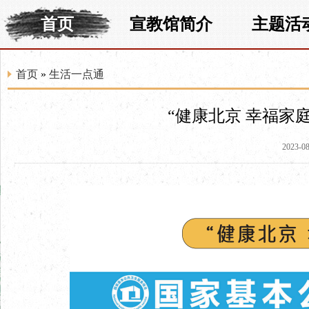
首页
宣教馆简介
主题活
首页
»
生活一点通
“健康北京 幸福家
2023-08