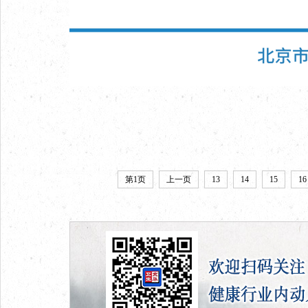
第1页
上一页
13
14
15
16