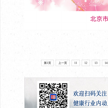
第1页
上一页
11
12
13
14