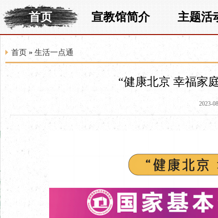
首页
宣教馆简介
主题活
首页
»
生活一点通
“健康北京 幸福家
2023-08