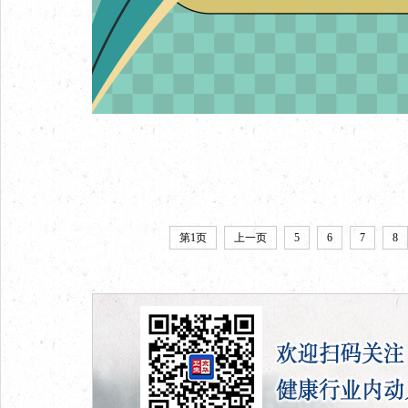
第1页
上一页
5
6
7
8