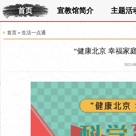
首页
宣教馆简介
主题活
首页
»
生活一点通
“健康北京 幸福家
2023-08