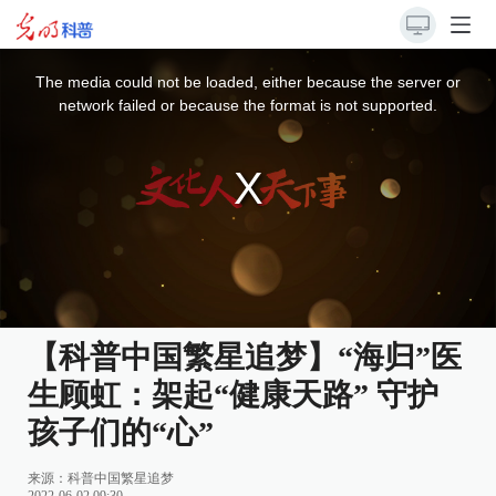
This
is
a
The media could not be loaded, either because the server or
modal
window.
network failed or because the format is not supported.
【科普中国繁星追梦】“海归”医
生顾虹：架起“健康天路” 守护
孩子们的“心”
来源：科普中国繁星追梦