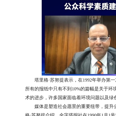
塔里格·苏努提表示，在1992年举办第
所有的报纸中只有不到10%的篇幅是关于环
术的进步，许多国家面临着环境问题以及绿
媒体是塑造社会愿景的重要纽带，提升公
格·苏努提介绍，金字塔报社在1990年1月