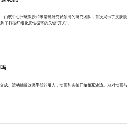
，由该中心张曦教授和宋清晓研究员领衔的研究团队，首次揭示了皮肤慢
找到了打破纤维化恶性循环的关键“开关”。
”吗
合成、运动捕捉这类手段的引入，动画和实拍开始相互渗透。AI对动画