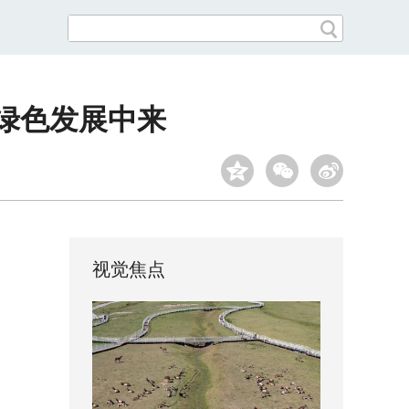
绿色发展中来
视觉焦点