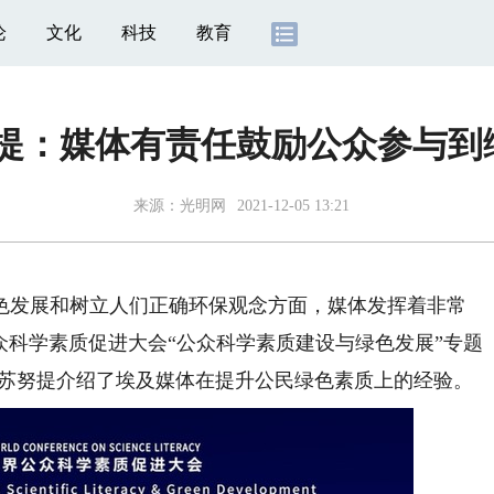
论
文化
科技
教育
努提：媒体有责任鼓励公众参与到
来源：
光明网
2021-12-05 13:21
色发展和树立人们正确环保观念方面，媒体发挥着非常
界公众科学素质促进大会“公众科学素质建设与绿色发展”专题
·苏努提介绍了埃及媒体在提升公民绿色素质上的经验。