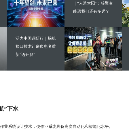
｜“人造太阳”：核聚变
能离我们还有多远？
活力中国调研行｜脑机
接口技术让瘫痪患者重
新“迈开腿”
航”下水
作业系统设计技术，使作业系统具备高度自动化和智能化水平。