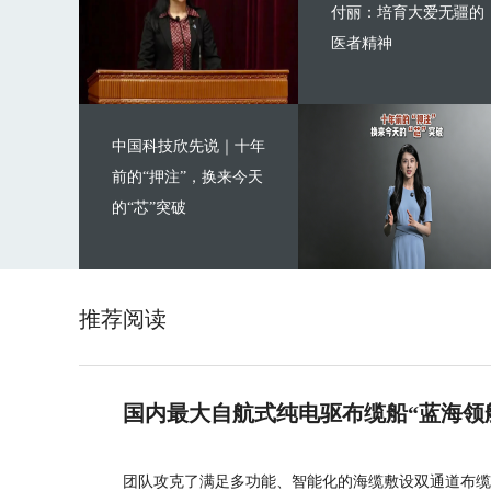
付丽：培育大爱无疆的
医者精神
中国科技欣先说｜十年
前的“押注”，换来今天
的“芯”突破
推荐阅读
国内最大自航式纯电驱布缆船“蓝海领
团队攻克了满足多功能、智能化的海缆敷设双通道布缆