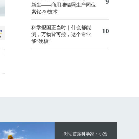
9
新生——商用堆辐照生产同位
素钇-90技术
科学报国正当时｜什么都能
10
测，万物皆可控，这个专业
够“硬核”
对话首席科学家：小蜜