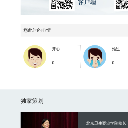
您此时的心情
开心
难过
0
0
独家策划
北京卫生职业学院校长