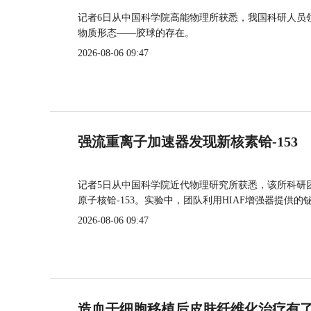
记者6日从中国科学院高能物理所获悉，我国科研人员
物质形态——胶球的存在。
2026-08-06 09:47
强流重离子加速器发现新核素铪-153
记者5日从中国科学院近代物理研究所获悉，该所科研
原子核铪-153。实验中，团队利用HIAF增强器提供
2026-08-06 09:47
造血干细胞移植后皮肤纤维化治疗有