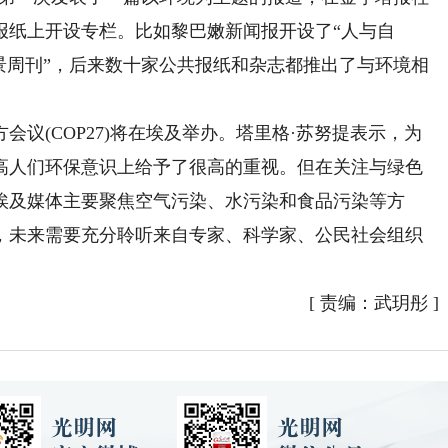
报纸上开设专栏。比如黎巴嫩新闻报开设了“人与自
景周刊”，后来数十家公共报纸和杂志都推出了与环境相
会议(COP27)将在埃及举办。塔里格·苏努提表示，为
高人们环保意识上给予了很高的重视。但在关注与绿色
埃及媒体主要聚焦空气污染、水污染和食品污染等方
，未来需要充分聆听来自专家、科学家、公民社会组织
[
责编：武玥彤
]