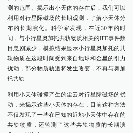
测的范围。揭示出小天体的存在后，我们可以
利用对行星际磁场的长期观测，了解小天体分
布的长期演化。科学家发现，在近30年的时
间，与小行星奥加托共轨物质相关的IFE事件数
目急剧减少，模拟结果显示小行星奥加托的共
轨物质在这段时间受到来自地球和金星的引力
扰动，部分物质轨道将发生改变，不再与奥加
托共轨。
利用小天体碰撞产生的尘云对行星际磁场的扰
动，来揭示这些小天体的存在，目前这种方法
不仅发现了一些在已知的近地小天体中存在的
共轨物质，还监测了这些共轨物质的长期演