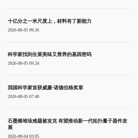
十亿分之一米尺度上，材料有了新能力
2026-08-05 09:26
科学家找到生菜美味又营养的基因密码
2026-08-05 09:24
我国科学家首获威廉·诺德伯格奖章
2026-08-05 07:40
石墨烯堆垛难题被攻克 有望推动新一代拓扑量子器件发
展
2026-08-04 03:05