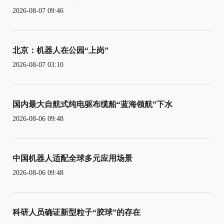
2026-08-07 09:46
北京：机器人在公园“上岗”
2026-08-07 03:10
国内最大自航式纯电驱布缆船“蓝海领航”下水
2026-08-06 09:48
中国机器人适配全球多元应用场景
2026-08-06 09:48
科研人员确证新型粒子“胶球”的存在