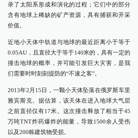
录了太阳系形成和演化的过程；它们中的部分
含有地球上稀缺的矿产资源，具有捕获和开采
价值。
近地小天体中轨道与地球的最近距离小于等于
0.05AU，且直径大于等于140米的，具有一定的
撞击地球的概率，并可能引发巨大灾害，是我
们需要时时刻刻提防的“不速之客”。
2013年2月15日，一颗小天体坠落在俄罗斯车里
雅宾斯克。据估算，该天体在进入地球大气层
之前直径仅有17米。这次撞击释放了相当于45
万吨TNT炸药爆炸的能量，导致1500余人受伤
以及200栋建筑物受损。