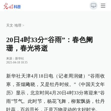
天文·地理
>
20日4时33分“谷雨”：春色阑
珊，春光将逝
来源：新华社
2021-04-18 18:35
新华社天津4月18日电（记者周润健）“谷雨收
寒，茶烟飏晓，又是牡丹时候。”《中国天文年
历》显示，北京时间4月20日4时33分将迎来“谷
雨”节气。此时节，杨花飞舞，柳絮飘扬，牡丹
吐蕊，百谷茁长，正是万物灵动的大好时光。