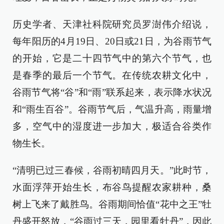
历史学者、天津社科院研究员罗澍伟介绍说，
每年阳历的4月19日、20日或21日，为谷雨节气
的开始，它是二十四节气中的第六个节气，也
是春季的最后一个节气。在传统农耕文化中，
谷雨节气将“谷”和“雨”联系起来，表示降水状况
和“雨生百谷”。谷雨节气后，气温升高，雨量增
多，空气中的湿度进一步加大，极适合谷类作
物生长。
“清明已过三春候，谷雨初晴四月天。”此时节，
水面浮萍开始生长，布谷鸟提醒农家耕种，桑
树上飞来了戴胜鸟。谷雨期间恰值“花中之王”牡
丹盛开怒放，“谷雨过三天，园里看牡丹”，因此