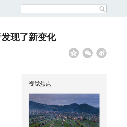
者发现了新变化
视觉焦点