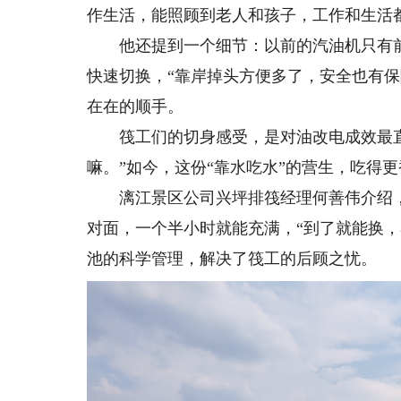
作生活，能照顾到老人和孩子，工作和生活
他还提到一个细节：以前的汽油机只有前
快速切换，“靠岸掉头方便多了，安全也有
在在的顺手。
筏工们的切身感受，是对油改电成效最直
嘛。”如今，这份“靠水吃水”的营生，吃得更
漓江景区公司兴坪排筏经理何善伟介绍，
对面，一个半小时就能充满，“到了就能换
池的科学管理，解决了筏工的后顾之忧。