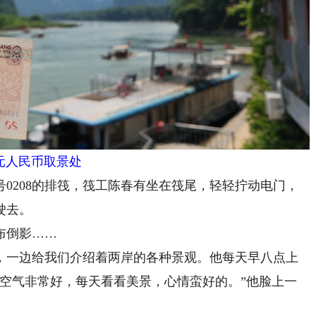
0元人民币取景处
208的排筏，筏工陈春有坐在筏尾，轻轻拧动电门，
驶去。
布倒影……
一边给我们介绍着两岸的各种景观。他每天早八点上
“空气非常好，每天看看美景，心情蛮好的。”他脸上一