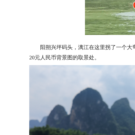
Loade
Unmute
15.70
阳朔兴坪码头，漓江在这里拐了一个大弯
20元人民币背景图的取景处。