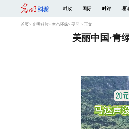
时政
国际
时评
理
首页
>
光明科普
>
生态环保
>
要闻
>
正文
美丽中国·青