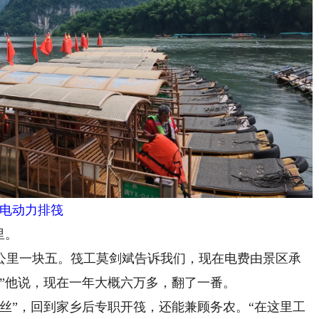
电动力排筏
里。
里一块五。筏工莫剑斌告诉我们，现在电费由景区承
”他说，现在一年大概六万多，翻了一番。
”，回到家乡后专职开筏，还能兼顾务农。“在这里工