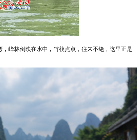
d
:
Playback
%
Rate
，峰林倒映在水中，竹筏点点，往来不绝，这里正是