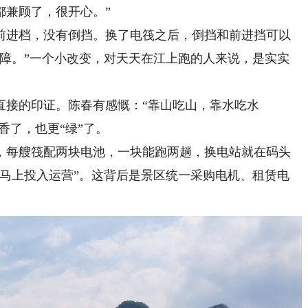
都兼顾了，很开心。”
进档，没有倒挡。换了电筏之后，倒挡和前进挡可以
保障。”一个小改变，对天天在江上跑的人来说，是实实
接的印证。陈春有感慨：“靠山吃山，靠水吃水
香了，也更“绿”了。
每艘筏配两块电池，一块能跑两趟，换电站就在码头
，马上投入运营”。这背后是景区统一采购电机、租赁电