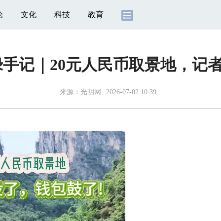
论
文化
科技
教育
绿手记｜20元人民币取景地，记
来源：
光明网
2026-07-02 10:39