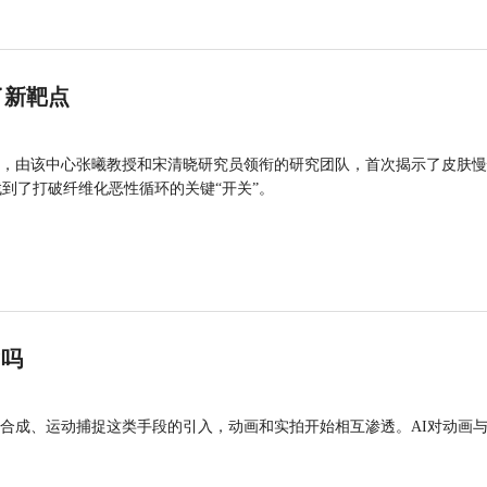
了新靶点
，由该中心张曦教授和宋清晓研究员领衔的研究团队，首次揭示了皮肤慢
找到了打破纤维化恶性循环的关键“开关”。
”吗
合成、运动捕捉这类手段的引入，动画和实拍开始相互渗透。AI对动画