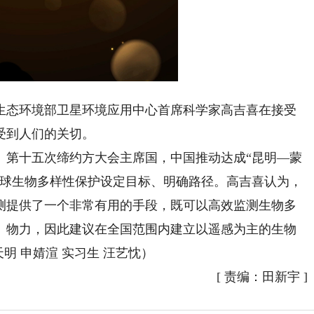
生态环境部卫星环境应用中心首席科学家高吉喜在接受
受到人们的关切。
》第十五次缔约方大会主席国，中国推动达成“昆明—蒙
全球生物多样性保护设定目标、明确路径。高吉喜认为，
测提供了一个非常有用的手段，既可以高效监测生物多
、物力，因此建议在全国范围内建立以遥感为主的生物
明 申婧渲 实习生 汪艺忱）
[
责编：田新宇
]