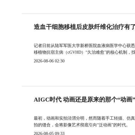
造血干细胞移植后皮肤纤维化治疗有
记者日前从陆军军医大学新桥医院血液病医学中心获悉
移植物抗宿主病（cGVHD）“久治难愈”的核心机制，
2026-08-06 02:30
AIGC时代 动画还是原来的那个“动画
最初，动画和实拍泾渭分明，然而随着手工转描、仿真
拍的缝合，会将影像艺术彻底引向“泛动画”的时代。
2026-08-05 09:33