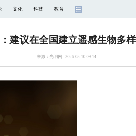
论
文化
科技
教育
：建议在全国建立遥感生物多样
来源：光明网
2026-03-10 09:14