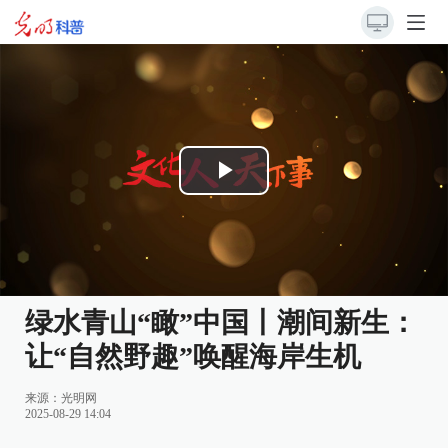
Play
Video
绿水青山“瞰”中国丨潮间新生：
让“自然野趣”唤醒海岸生机
来源：
光明网
2025-08-29 14:04