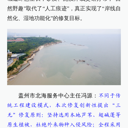
然野趣”取代了“人工痕迹”，真正实现了“岸线自
然化、湿地功能化”的修复目标。
盖州市北海服务中心主任冯源：
不同于传
统工程建设模式，本次修复创新性提出“三
无”修复原则：坚持选用本地芦苇、翅碱蓬等
原生植被，杜绝外来物种入侵风险；全程采用