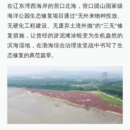
在辽东湾西海岸的营口北海，营口团山国家级
海洋公园生态修复项目通过“无外来物种投放、
无硬化工程建设、无废弃土渣外抛”的“三无”修
复措施，让曾经的淤泥滩涂蜕变为生机盎然的
滨海湿地，在渤海综合治理攻坚战中书写了生
态修复的典范篇章。