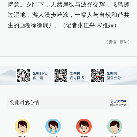
诗意。夕阳下，天然岸线与波光交辉，飞鸟掠
过湿地，游人漫步滩涂，一幅人与自然和谐共
生的画卷徐徐展开。（记者张佳兴 宋雅娟）
[
责编：蔡琳
]
您此时的心情