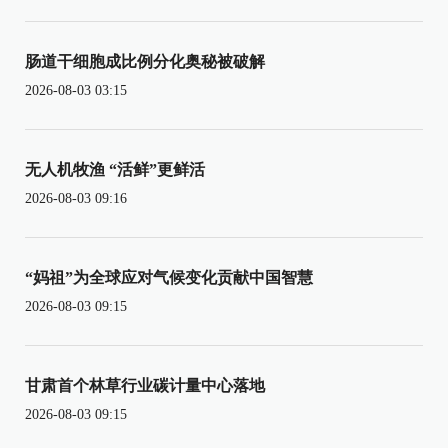
肠道干细胞成比例分化奥秘被破解
2026-08-03 03:15
无人机牧渔 “活鲜”更鲜活
2026-08-03 09:16
“妈祖”为全球应对气候变化贡献中国智慧
2026-08-03 09:15
甘肃首个林草行业碳计量中心落地
2026-08-03 09:15