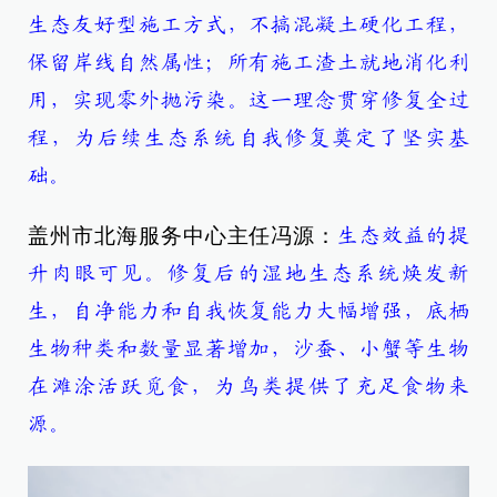
生态友好型施工方式，不搞混凝土硬化工程，
保留岸线自然属性；所有施工渣土就地消化利
用，实现零外抛污染。这一理念贯穿修复全过
程，为后续生态系统自我修复奠定了坚实基
础。
盖州市北海服务中心主任冯源：
生态效益的提
升肉眼可见。修复后的湿地生态系统焕发新
生，自净能力和自我恢复能力大幅增强，底栖
生物种类和数量显著增加，沙蚕、小蟹等生物
在滩涂活跃觅食，为鸟类提供了充足食物来
源。