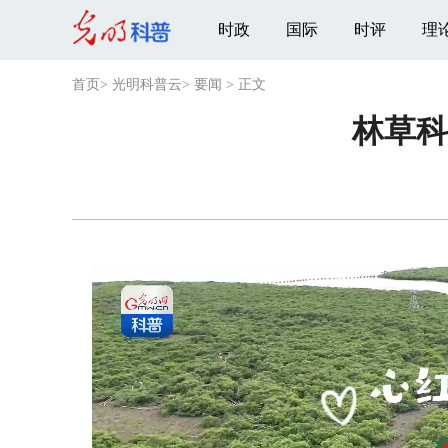
时政
国际
时评
理
首页
>
光明科普云
>
要闻
>
正文
林草科