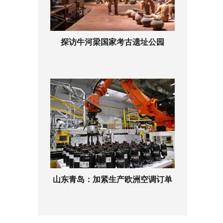
探访牛河梁国家考古遗址公园
山东青岛：加紧生产欧洲空调订单