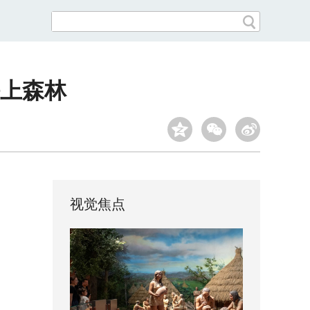
海上森林
视觉焦点