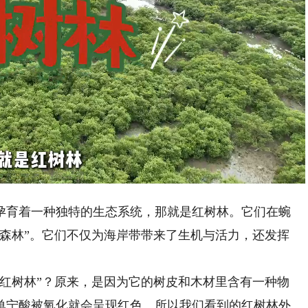
Playback
Rate
育着一种独特的生态系统，那就是红树林。它们在蜿
上森林”。它们不仅为海岸带带来了生机与活力，还发挥
树林”？原来，是因为它的树皮和木材里含有一种物
单宁酸被氧化就会呈现红色。所以我们看到的红树林外