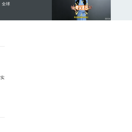
全球
与实