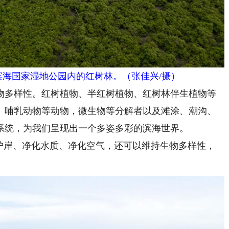
海国家湿地公园内的红树林。（张佳兴/摄）
多样性。红树植物、半红树植物、红树林伴生植物等
、哺乳动物等动物，微生物等分解者以及滩涂、潮沟、
系统，为我们呈现出一个多姿多彩的滨海世界。
岸、净化水质、净化空气，还可以维持生物多样性，