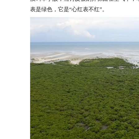
表是绿色，它是“心红表不红”。