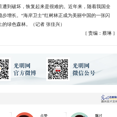
遭到破坏，恢复起来是很难的。近年来，随着我国全
稳步增长。“海岸卫士”红树林正成为美丽中国的一张闪
上的绿色森林。（记者 张佳兴）
[
责编：蔡琳
]
点赞
飘过