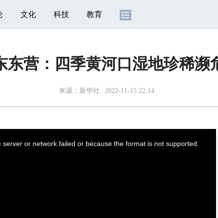
论
文化
科技
教育
东东营：四季黄河口湿地珍稀濒
来源：
新华社
2022-11-15 22:14
server or network failed or because the format is not supported.