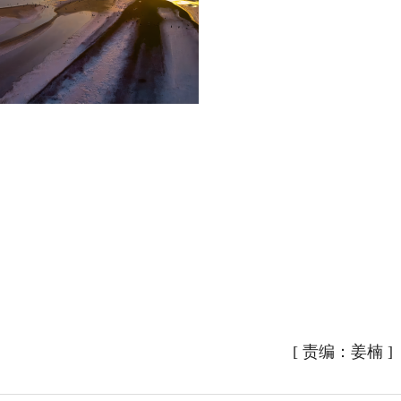
[
责编：姜楠
]