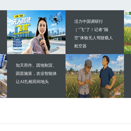
活力中国调研行
｜“飞”了！记者“隔
空”体验无人驾驶载人
航空器
知天而作、因地制宜、
因苗施策，农业智能体
让AI扎根田间地头