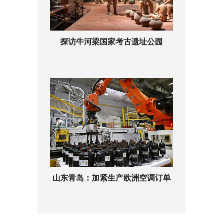
探访牛河梁国家考古遗址公园
山东青岛：加紧生产欧洲空调订单