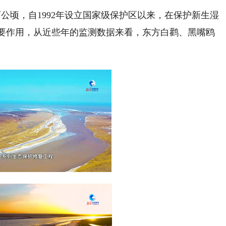
万公顷，自1992年设立国家级保护区以来，在保护新生湿
要作用，从近些年的监测数据来看，东方白鹳、黑嘴鸥