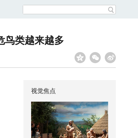
危鸟类越来越多
视觉焦点