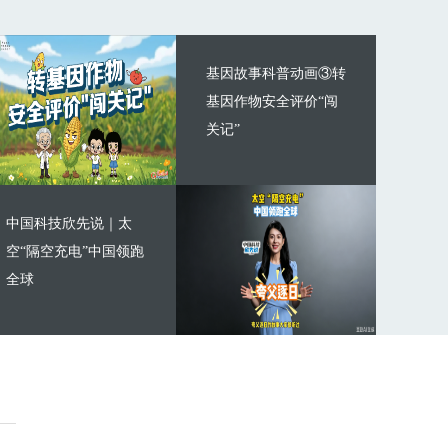
基因故事科普动画③转
基因作物安全评价“闯
关记”
中国科技欣先说｜太
空“隔空充电”中国领跑
全球