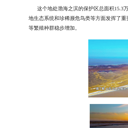
这个地处渤海之滨的保护区总面积15.3
地生态系统和珍稀濒危鸟类等方面发挥了重
等繁殖种群稳步增加。