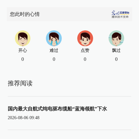
您此时的心情
开心
难过
点赞
飘过
0
0
0
0
推荐阅读
国内最大自航式纯电驱布缆船“蓝海领航”下水
2026-08-06 09:48