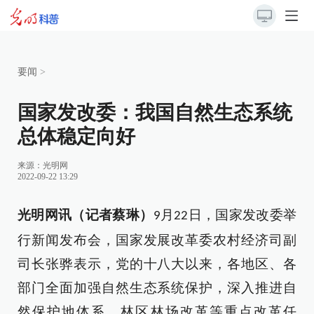
要闻
>
国家发改委：我国自然生态系统
总体稳定向好
来源：
光明网
2022-09-22 13:29
光明网讯（记者蔡琳）
月
日，国家发改委
举
9
22
行
新闻发布会
，
国家发展改革委农村经济司副
司长张骅
表示，
党的十八大以来，各地区、各
部门全面加强自然生态系统保护，深入推进自
然保护地体系、林区林场改革等重点改革任