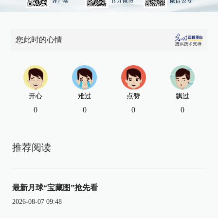
您此时的心情
开心
难过
点赞
飘过
0
0
0
0
推荐阅读
最新月球“宝藏图”抢先看
2026-08-07 09:48