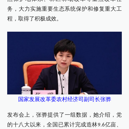
务，大力实施重要生态系统保护和修复重大工
程，取得了积极成效。
国家发展改革委农村经济司副司长张骅
发布会上，
张骅
提供
了
一组数据，
她介绍，
党
的十八大以来，全国已累计完成造林
亿亩、
9.6