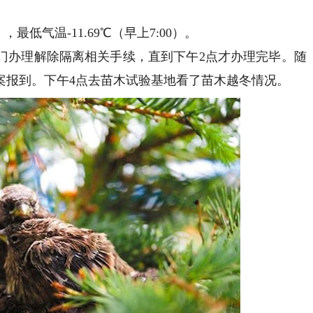
最低气温-11.69℃（早上7:00）。
办理解除隔离相关手续，直到下午2点才办理完毕。随
案报到。下午4点去苗木试验基地看了苗木越冬情况。