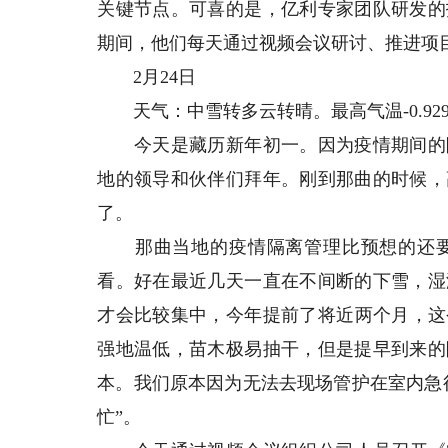
关键节点。可喜的是，亿利专家团队研发的
期间，他们每天通过视频会议研讨、推进项
2月24日
天气：中雪转多云转晴。最高气温-0.929℃
今天是藏历新年初一。因为疫情期间的隔
地的领导和伙伴们拜年。刚到那曲的时候，
了。
那曲当地的疫情隔离管理比预想的还要
看。好在最近几天一直在不间断的下雪，湿
才会比较集中，今年提前了将近两个月，这
强地温低，苗木极易抽干，但是提早到来的
本。我们原本因为无法去现场管护在室内急
忙”。