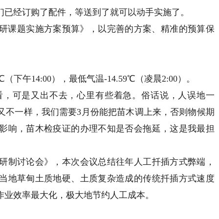
们已经订购了配件，等送到了就可以动手实施了。
研课题实施方案预算》，以完善的方案、精准的预算保
午14:00），最低气温-14.59℃（凌晨2:00）。
，可是又出不去，心里有些着急。俗话说，人误地一
又不一样，我们需要3月份能把苗木调上来，否则物候期
影响，苗木检疫证的办理不知是否会拖延，这是我最担
制讨论会》，本次会议总结往年人工扦插方式弊端，
当地草甸土质地硬、土质复杂造成的传统扦插方式速度
作业效率最大化，极大地节约人工成本。