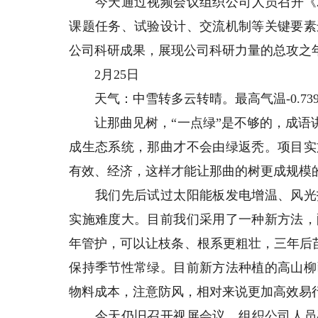
今天通过视频会议组织公司人员召开《20
课题任务、试验设计、交流机制等关键要素
公司科研成果，展现公司科研力量的总攻之
2月25日
天气：中雪转多云转晴。最高气温-0.739℃（下
让那曲见树，“一点绿”是不够的，成语讲
成生态系统，那曲才不会由绿返秃。项目实
有效、经济，这样才能让那曲的树更成规模
我们先后试过太阳能板发电增温、风光护
实施难度大。目前我们采用了一种新方法，
年管护，可以让枝条、根系更粗壮，三年后苗
保持季节性常绿。目前新方法种植的高山柳
物料成本，注意防风，相对来说更加高效易
今天仍旧召开视屏会议，组织公司人员召开