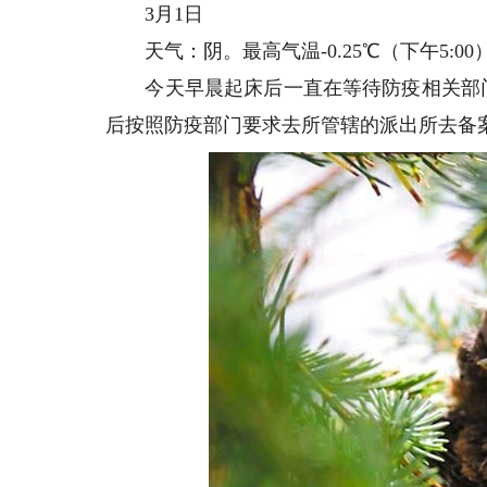
3月1日
天气：阴。最高气温-0.25℃（下午5:00），
今天早晨起床后一直在等待防疫相关部门
后按照防疫部门要求去所管辖的派出所去备