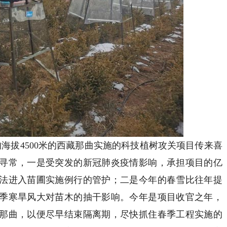
海拔4500米的西藏那曲实施的科技植树攻关项目传来喜
寻常，一是受突发的新冠肺炎疫情影响，承担项目的亿
法进入苗圃实施例行的管护；二是今年的春雪比往年提
季寒旱风大对苗木的抽干影响。今年是项目收官之年，
那曲，以便尽早结束隔离期，尽快抓住春季工程实施的