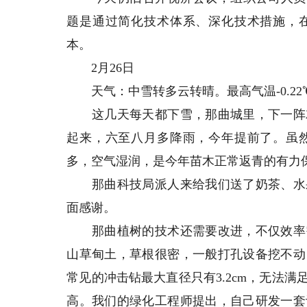
题是通过简化技术体系、深化技术措施，
本。
2月26日
天气：中雪转多云转晴。最高气温-0.22℃（下
这几天每天都下雪，那曲城里，下一阵就
起来，六至八月多降雨，今年提前了。虽
多，空气湿润，是今年苗木正常返青的有力
那曲科技局派人来给我们送了奶茶、水果
面感谢。
那曲植树的技术还需要改进，不仅效率需
山草甸土，草根很密，一般打孔设备挖不动
常见的冲击钻最大直径只有3.2cm，无法
高。我们的绿化工程师提出，自己研发一套