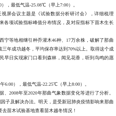
），最低气温-25.08℃（早上7:00）。
视屏会议主题是《试验数据分析研讨会》，详细梳理
7年以来各项试验指标峰值分布情况，及对应指标下苗木生长
等地相继引种乔灌木46种、17万余株，破解了那曲
续三年成功越冬，平均保存率达到70%以上。取得这个成
民早日实现家门口看到森林，闻见花香，听到鸟鸣的愿
00），最低气温-22.25℃（早上8:00）。
据、2008年至2020年那曲气象数据变化等进行了分析。
制因子及解决办法。明天，是受新冠肺炎疫情影响来那曲
要去苗木试验基地查看苗木越冬情况！