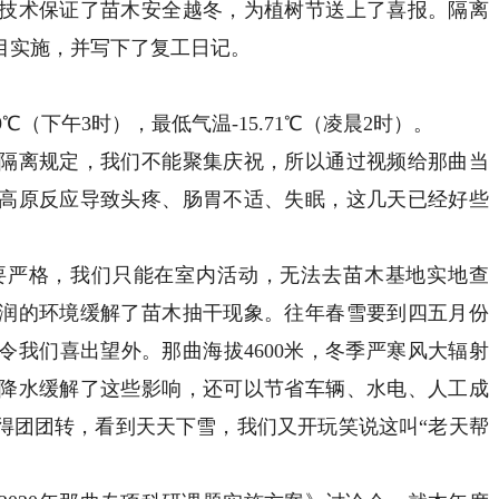
技术保证了苗木安全越冬，为植树节送上了喜报。隔离
目实施，并写下了复工日记。
（下午3时），最低气温-15.71℃（凌晨2时）。
离规定，我们不能聚集庆祝，所以通过视频给那曲当
高原反应导致头疼、肠胃不适、失眠，这几天已经好些
严格，我们只能在室内活动，无法去苗木基地实地查
润的环境缓解了苗木抽干现象。往年春雪要到四五月份
令我们喜出望外。那曲海拔4600米，冬季严寒风大辐射
降水缓解了这些影响，还可以节省车辆、水电、人工成
得团团转，看到天天下雪，我们又开玩笑说这叫“老天帮