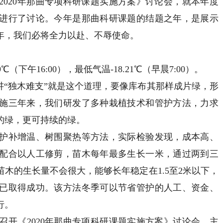
20年那曲专项科研课题实施方案》讨论会，就本年度
进行了讨论。今年是那曲科研课题的结题之年，是展示
年，我们必将全力以赴、不辱使命。
午16:00），最低气温-18.21℃（早晨7:00）。
“独木难支”就是这个道理，要像库布其那样成片绿，形
施三年来，我们研发了多种栽植技术和管护方法，力求
的绿，更可持续的绿。
补增温、树围聚热等方法，实际检验发现，成本高、
配合以人工修剪，苗木每年最多生长一米，通过两到三
木的生长量不会很大，能够长年稳定在1.5至2米以下，
已取得成功。该方法冬季可以节省管护的人工、资金、
行。
《2020年那曲专项科研课题实施方案》讨论会，主