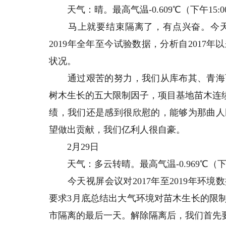
天气：晴。最高气温-0.609℃（下午15:00
马上就要结束隔离了，有点兴奋。今天
2019年全年至今试验数据，分析自201
状况。
通过艰苦的努力，我们从库布其、青海西宁
树木生长的五大限制因子，项目基地苗木连
绩，我们还是感到很欣慰的，能够为那曲人
望做出贡献，我们亿利人很自豪。
2月29日
天气：多云转晴。最高气温-0.969℃（下午6:
今天视屏会议对2017年至2019年环境数
要求3月底总结出大气环境对苗木生长的限
市隔离的最后一天。解除隔离后，我们首先