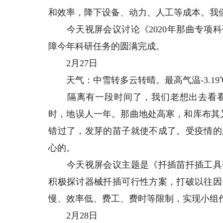
和效率，降下设备、动力、人工等成本。我
今天视屏会议讨论《2020年那曲专项科
障今年科研任务的圆满完成。
2月27日
天气：中雪转多云转晴。最高气温-3.19℃（下
隔离有一段时间了，我们老想出去看看
时，地误人一年。那曲地处高寒，和库布其
错过了，发芽的苗子就使不成了。受疫情的
心的。
今天视屏会议主题是《扦插苗扦插工具研
积极探讨器械扦插可行性方案，打破以往因
慢、效率低、费工、费时等限制，实现小组
2月28日