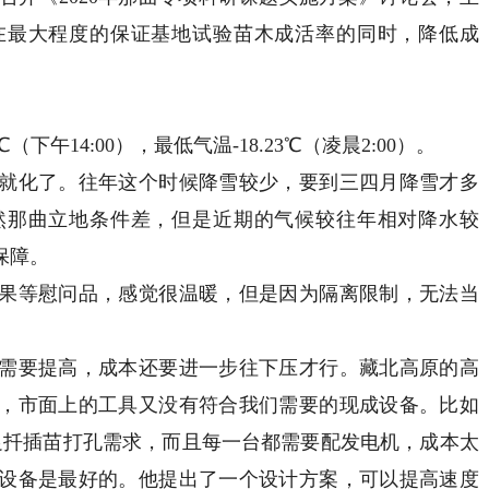
在最大程度的保证基地试验苗木成活率的同时，降低成
午14:00），最低气温-18.23℃（凌晨2:00）。
化了。往年这个时候降雪较少，要到三四月降雪才多
然那曲立地条件差，但是近期的气候较往年相对降水较
保障。
等慰问品，感觉很温暖，但是因为隔离限制，无法当
要提高，成本还要进一步往下压才行。藏北高原的高
，市面上的工具又没有符合我们需要的现成设备。比如
满足扦插苗打孔需求，而且每一台都需要配发电机，成本太
设备是最好的。他提出了一个设计方案，可以提高速度