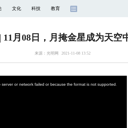
论
文化
科技
教育
| 11月08日，月掩金星成为天空
来源：
光明网
2021-11-08 13:52
server or network failed or because the format is not supported.