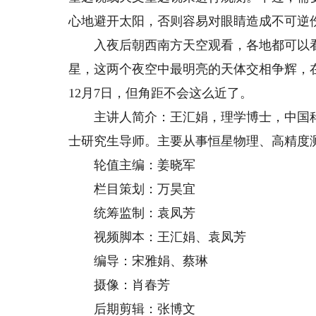
心地避开太阳，否则容易对眼睛造成不可逆
入夜后朝西南方天空观看，各地都可以看
星，这两个夜空中最明亮的天体交相争辉，
12月7日，但角距不会这么近了。
主讲人简介：王汇娟，理学博士，中国科
士研究生导师。主要从事恒星物理、高精度
轮值主编：姜晓军
栏目策划：万昊宜
统筹监制：袁凤芳
视频脚本：王汇娟、袁凤芳
编导：宋雅娟、蔡琳
摄像：肖春芳
后期剪辑：张博文