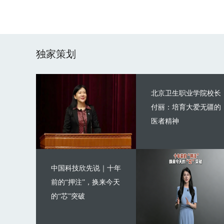
独家策划
北京卫生职业学院校长
付丽：培育大爱无疆的
医者精神
中国科技欣先说｜十年
前的“押注”，换来今天
的“芯”突破