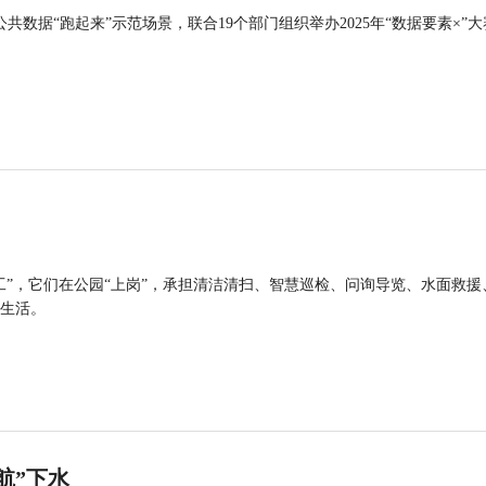
公共数据“跑起来”示范场景，联合19个部门组织举办2025年“数据要素×”大
工”，它们在公园“上岗”，承担清洁清扫、智慧巡检、问询导览、水面救援
生活。
航”下水