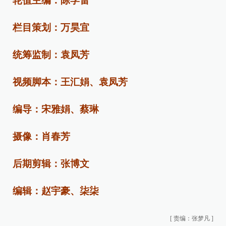
轮值主编：陈学雷
栏目策划：万昊宜
统筹监制：袁凤芳
视频脚本：王汇娟、袁凤芳
编导：宋雅娟、蔡琳
摄像：肖春芳
后期剪辑：张博文
编辑：赵宇豪、柒柒
[
责编：张梦凡
]