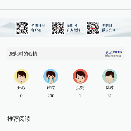
您此时的心情
开心
难过
点赞
飘过
0
200
1
31
推荐阅读