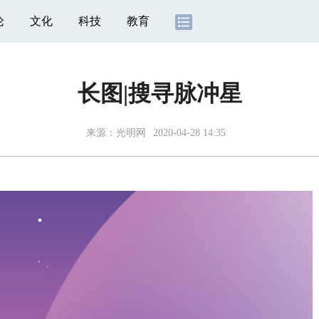
论
文化
科技
教育
长图|搜寻脉冲星
来源：
光明网
2020-04-28 14:35