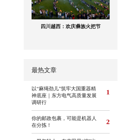
四川越西：欢庆彝族火把节
最热文章
以“麻绳劲儿”筑牢大国重器精
1
神底座｜东方电气高质量发展
调研行
你的邮政包裹，可能是机器人
2
在分拣！