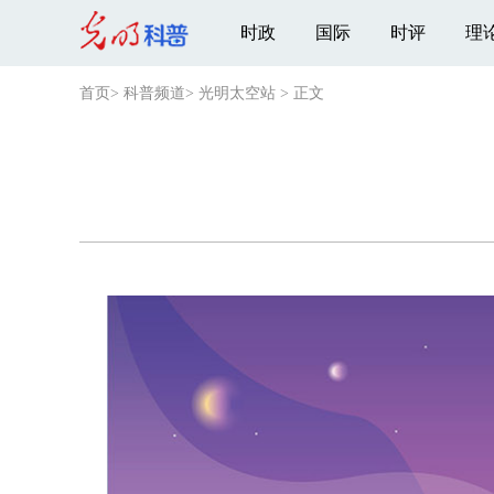
时政
国际
时评
理
首页
>
科普频道
>
光明太空站
>
正文