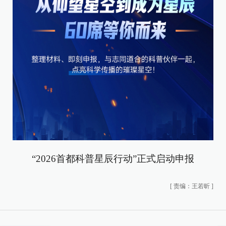
“2026首都科普星辰行动”正式启动申报
[
责编：王若昕
]