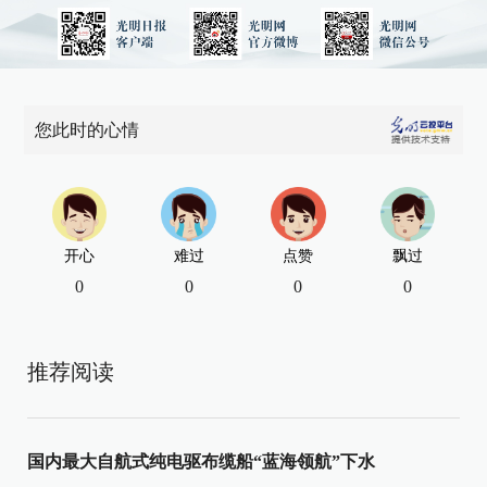
您此时的心情
开心
难过
点赞
飘过
0
0
0
0
推荐阅读
国内最大自航式纯电驱布缆船“蓝海领航”下水