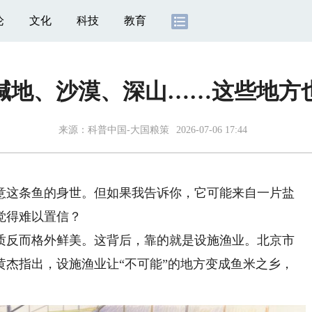
论
文化
科技
教育
碱地、沙漠、深山……这些地方
来源：
科普中国-大国粮策
2026-07-06 17:44
这条鱼的身世。但如果我告诉你，它可能来自一片盐
觉得难以置信？
反而格外鲜美。这背后，靠的就是设施渔业。北京市
黄杰指出，设施渔业让“不可能”的地方变成鱼米之乡，