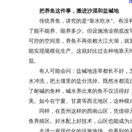
把养鱼这件事，搬进沙漠和盐碱地
传统养鱼，讲究的是“靠水吃水”。有没有
了能不能养、能养多少。但设施渔业彻底改
可控的空间里，养鱼不再依赖大江大湖，就
能实现规模化生产。这就好比过去种地靠天
茄。
有人可能会问：盐碱地连草都长不好，怎
水冲洗，把土壤里的盐分洗掉。既然水都流
了耐碱的鱼种，碱水养出来的鱼不仅活得好
美。如今在宁夏、甘肃等西北地区，这种模
同样，在贵州这样的西南山区，凭借得天
鱼养殖区。好水配上好技术，山区也能成为
走进一座现代化的设施渔场，你看到的不再