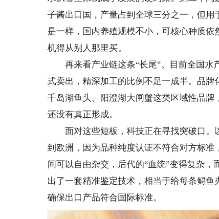
子酱出口国，产量占到全球三分之一，但用
是一样，国内养殖规模不小，可核心种质依
机得从别人那里买。
再来看产业链这条“长尾”。目前全国水产
式卖出，精深加工的比例不足一成半。品牌
千岛湖鱼头、阳澄湖大闸蟹这类区域性品牌
还没有真正形成。
面对这些短板，科技正在寻找突破口。以鱼
到欧洲，因为品种纯度认证不符合对方标准
间可以自由杂交，后代的“血统”变得复杂
出了一套精准鉴定技术，相当于给每条鲟鱼
确保出口产品符合国际标准。