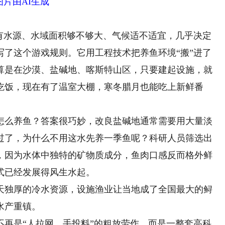
图片由AI生成
水源、水域面积够不够大、气候适不适宜，几乎决定
写了这个游戏规则。它用工程技术把养鱼环境“搬”进了
算是在沙漠、盐碱地、喀斯特山区，只要建起设施，就
吃饭，现在有了温室大棚，寒冬腊月也能吃上新鲜番
么养鱼？答案很巧妙，改良盐碱地通常需要用大量淡
过了，为什么不用这水先养一季鱼呢？科研人员筛选出
，因为水体中独特的矿物质成分，鱼肉口感反而格外鲜
式已经发展得风生水起。
独厚的冷水资源，设施渔业让当地成了全国最大的鲟
水产重镇。
是“人拉网、手投料”的粗放劳作，而是一整套高科