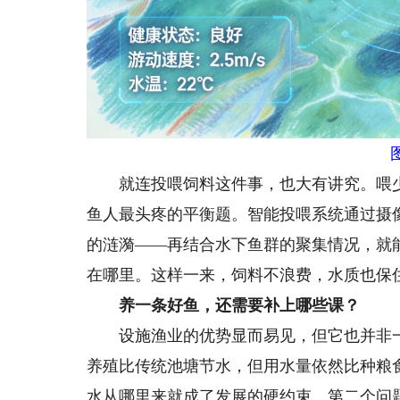
就连投喂饲料这件事，也大有讲究。喂少
鱼人最头疼的平衡题。智能投喂系统通过摄
的涟漪——再结合水下鱼群的聚集情况，就
在哪里。这样一来，饲料不浪费，水质也保
养一条好鱼，还需要补上哪些课？
设施渔业的优势显而易见，但它也并非一
养殖比传统池塘节水，但用水量依然比种粮
水从哪里来就成了发展的硬约束。第二个问