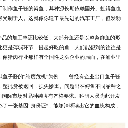
于制作鱼子酱的鲟鱼，其种源长期依赖国外。虹鳟鱼也
然受制于人。这就像你建了最先进的汽车工厂，但发动
品的加工率还比较低，大部分鱼还是以整条鲜鱼的形
化更是薄弱环节，提起好吃的鱼，人们能想到的往往是
，像猪肉行业那样有全国性龙头企业的局面，在渔业里
子酱的“纯度危机”为例——曾经有企业出口鱼子酱
，整批货被退回，损失惨重。问题出在鲟鱼不同品种之
，而国际市场对品种纯度有严格要求。科研人员为此开发
办了一张基因“身份证”，能够清晰读出它的血统构成，