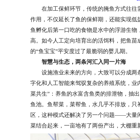
在加工保鲜环节，传统的腌鱼方式往往需
作用，不仅延长了鱼的保鲜期，还能实现低
鱼孵化后第一口吃的食物是水中的浮游生物
高。如今人工定向培育出的活饵料，把鱼苗
的“鱼宝宝”平安度过了最脆弱的婴儿期。
智慧与生态，两条河汇入同一片海
设施渔业未来的方向，大致可以分成两条
字化和人工智能来驾驭复杂的养殖系统，业内称
菜共生”：养鱼的水富含鱼类的排泄物，抽
鱼池。鱼帮菜，菜帮鱼，水几乎不排放，只
区，这种模式还解决了另一个问题——大量
菜结合起来，一亩地有了两份产出，大棚重