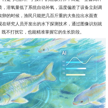
水质，溶氧量低了系统自动补氧，温度偏差了设备立刻调
取卵的时候，渔民只能把几百斤重的大鱼拉出水面查
现在研究人员开发出的水下探测技术，通过图像识别就
，既不打扰它，也能精准掌握它的生长阶段。