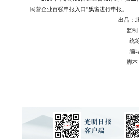
民营企业百强申报入口”飘窗进行申报。
出品：
监制
统
编
脚本