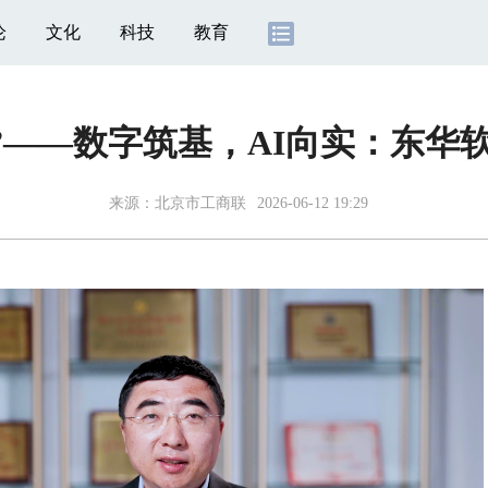
论
文化
科技
教育
采”——数字筑基，AI向实：东华
来源：
北京市工商联
2026-06-12 19:29