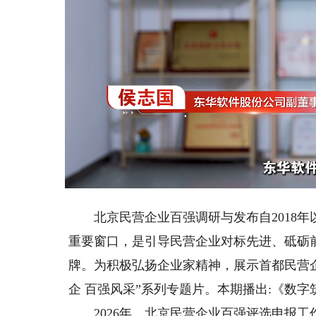
Loaded
:
Unmute
11.01%
北京民营企业百强调研与发布自2018年
重要窗口，是引导民营企业对标先进、砥砺
牌。为积极弘扬企业家精神，展示首都民营
企 百强风采”系列专题片。本期播出:《数
2026年，北京民营企业百强评选申报工