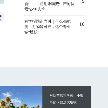
9
新生——商用堆辐照生产同位
素钇-90技术
科学报国正当时｜什么都能
10
测，万物皆可控，这个专业
够“硬核”
对话首席科学家：小蜜
蜂如何促进大增收