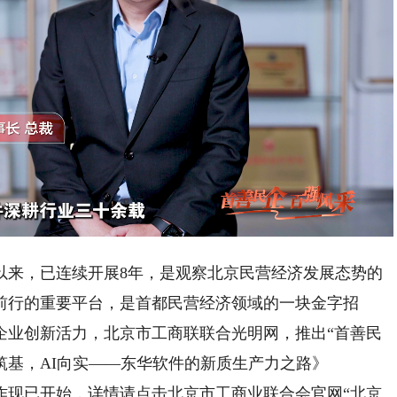
Playback
Rate
以来，已连续开展8年，是观察北京民营经济发展态势的
前行的重要平台，是首都民营经济领域的一块金字招
企业创新活力，北京市工商联联合光明网，推出“首善民
字筑基，AI向实——东华软件的新质生产力之路》
作现已开始，详情请点击北京市工商业联合会官网“北京