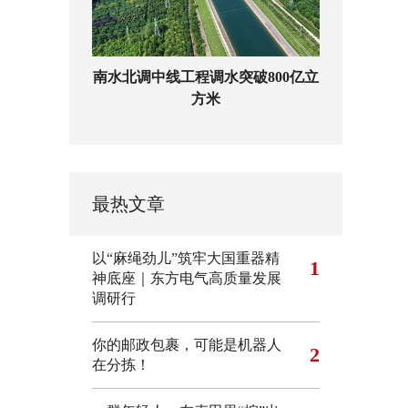
南水北调中线工程调水突破800亿立
方米
最热文章
以“麻绳劲儿”筑牢大国重器精
1
神底座｜东方电气高质量发展
调研行
你的邮政包裹，可能是机器人
2
在分拣！